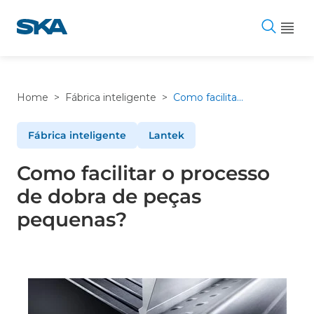
Pular
para
o
conteúdo
Home
>
Fábrica inteligente
>
Como facilitar o processo de dobra de peças pequenas?
Fábrica inteligente
Lantek
Como facilitar o processo
de dobra de peças
pequenas?