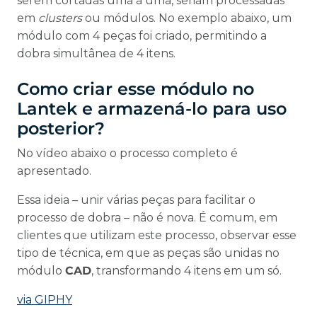
serem cortadas uma a uma, seriam processadas
em
clusters
ou módulos. No exemplo abaixo, um
módulo com 4 peças foi criado, permitindo a
dobra simultânea de 4 itens.
Como criar esse módulo no
Lantek e armazená-lo para uso
posterior?
No vídeo abaixo o processo completo é
apresentado.
Essa ideia – unir várias peças para facilitar o
processo de dobra – não é nova. É comum, em
clientes que utilizam este processo, observar esse
tipo de técnica, em que as peças são unidas no
módulo
CAD
, transformando 4 itens em um só.
via GIPHY