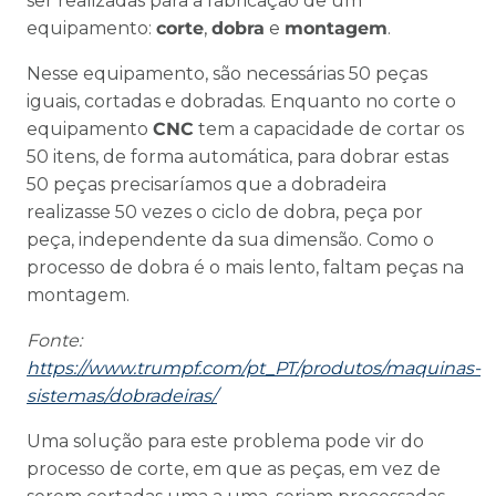
ser realizadas para a fabricação de um
equipamento:
corte
,
dobra
e
montagem
.
Nesse equipamento, são necessárias 50 peças
iguais, cortadas e dobradas. Enquanto no corte o
equipamento
CNC
tem a capacidade de cortar os
50 itens, de forma automática, para dobrar estas
50 peças precisaríamos que a dobradeira
realizasse 50 vezes o ciclo de dobra, peça por
peça, independente da sua dimensão. Como o
processo de dobra é o mais lento, faltam peças na
montagem.
Fonte:
https://www.trumpf.com/pt_PT/produtos/maquinas-
sistemas/dobradeiras/
Uma solução para este problema pode vir do
processo de corte, em que as peças, em vez de