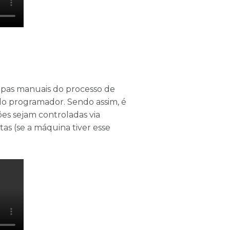
tapas manuais do processo de
 programador. Sendo assim, é
es sejam controladas via
as (se a máquina tiver esse