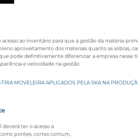
esso ao inventário para que a gestão da matéria-prima 
o pleno aproveitamento dos materiais quanto as sobras, c
que pode definitivamente diferenciar a empresa nesse ti
parência e velocidade na gestão.
te
l deverá ter o acesso a
 como pontes, cortes comum,