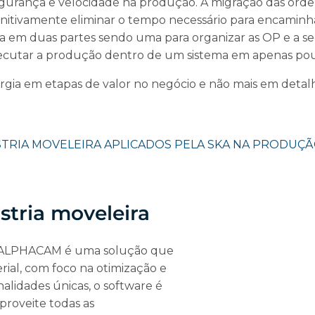
segurança e velocidade na produção. A migração das ord
itivamente eliminar o tempo necessário para encaminh
a em duas partes sendo uma para organizar as OP e a s
xecutar a produção dentro de um sistema em apenas po
energia em etapas de valor no negócio e não mais em det
tria moveleira
o ALPHACAM é uma solução que
rial, com foco na otimização e
alidades únicas, o software é
Aproveite todas as