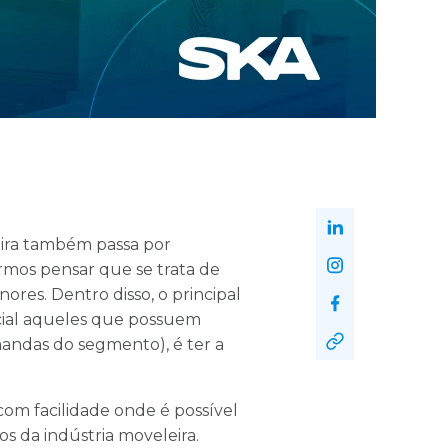
eira também passa por
rmos pensar que se trata de
es. Dentro disso, o principal
cial aqueles que possuem
mandas do segmento), é ter a
om facilidade onde é possível
ios da indústria moveleira.