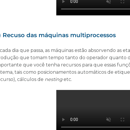
) Recuso das máquinas multiprocessos
 cada dia que passa, as máquinas estão absorvendo as e
rodução que tomam tempo tanto do operador quanto do
mportante que você tenha recursos para que essas funçõ
istema, tais como posicionamentos automáticos de etiquet
ecurso), cálculos de
nesting
etc.