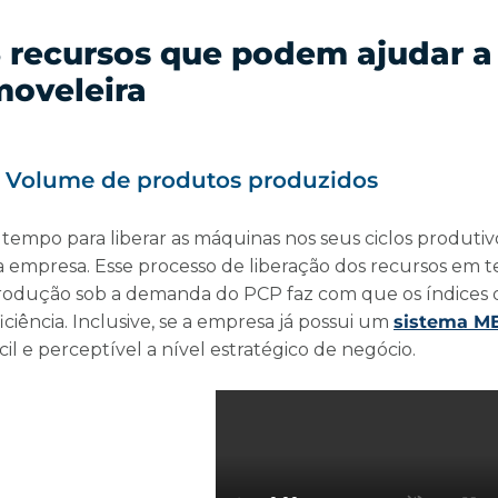
 recursos que podem ajudar a 
moveleira
) Volume de produtos produzidos
 tempo para liberar as máquinas nos seus ciclos produt
a empresa. Esse processo de liberação dos recursos em 
rodução sob a demanda do PCP faz com que os índices
iciência. Inclusive, se a empresa já possui um
sistema M
cil e perceptível a nível estratégico de negócio.