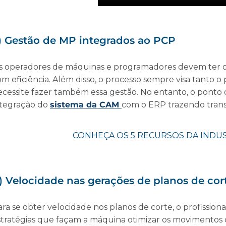
) Gestão de MP integrados ao PCP
s operadores de máquinas e programadores devem ter o ac
om eficiência. Além disso, o processo sempre visa tanto 
ecessite fazer também essa gestão. No entanto, o ponto 
ntegração do
sistema da CAM
com o ERP trazendo trans
) Velocidade nas gerações de planos de cor
ra se obter velocidade nos planos de corte, o profissiona
stratégias que façam a máquina otimizar os movimentos