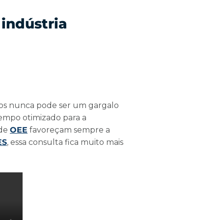
indústria
ivos nunca pode ser um gargalo
tempo otimizado para a
 de
OEE
favoreçam sempre a
ES
, essa consulta fica muito mais