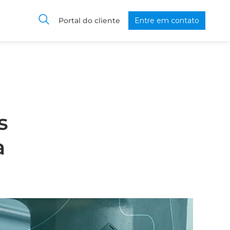
Portal do cliente
Entre em contato
s
a