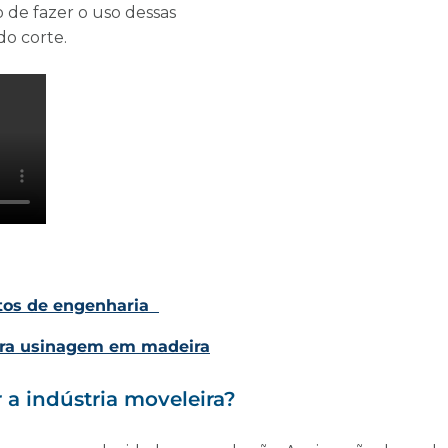
o de fazer o uso dessas
o corte.
etos de engenharia
ara usinagem em madeira
a indústria moveleira?