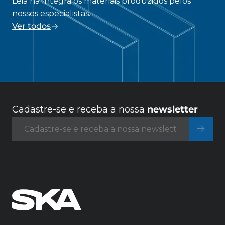
Leia na íntegra os materiais produzidos pelos
nossos especialistas.
Ver todos
Cadastre-se e receba a nossa
newsletter