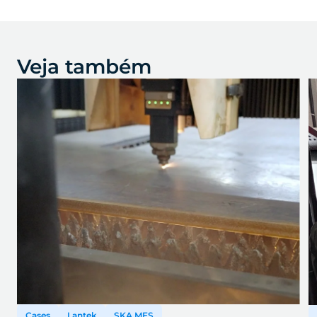
Veja também
Cases
Lantek
SKA MES