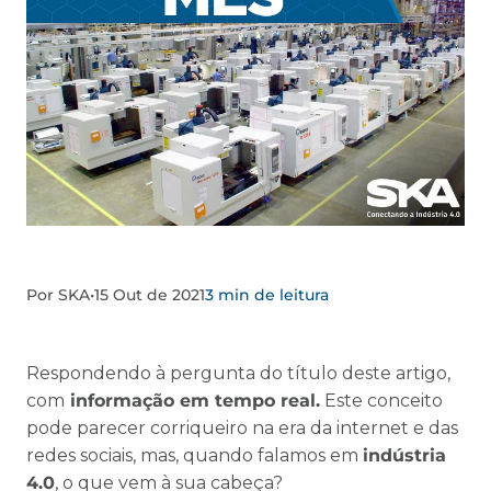
Por SKA
•
15 Out de 2021
3 min de leitura
Respondendo à pergunta do título deste artigo,
com
informação em tempo real.
Este conceito
pode parecer corriqueiro na era da internet e das
redes sociais, mas, quando falamos em
indústria
4.0
, o que vem à sua cabeça?