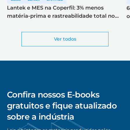
Lantek e MES na Coperfil: 3% menos
6
matéria-prima e rastreabilidade total no
o
corte a laser
Ver todos
Confira nossos E-books
gratuitos e fique atualizado
sobre a indústria