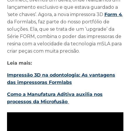
lançamento exclusivo e que estava guardado a
‘sete chaves’. Agora, a nova impressora 3D
Form 4
,
da Formlabs, faz parte do nosso portfólio de
soluções. Ela, que se trata de um ‘upgrade’ da
Série FORM, combina o poder das impressoras de
resina com a velocidade da tecnologia mSLA para
criar peças com muita precisão.
Leia mais:
Impressão 3D na odontologia: As vantagens
das impressoras Formlabs
Como a Manufatura Aditiva auxilia nos
processos da Microfusão