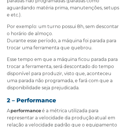
paradas não programadas (paradas como
aguardando matéria prima, manutenções, setups
e etc.).
Por exemplo: um turno possui 8h, sem descontar
o horário de almoço.
Durante esse período, a máquina foi parada para
trocar uma ferramenta que quebrou.
Esse tempo em que a máquina ficou parada para
trocar a ferramenta, será descontado do tempo
disponível para produzir, visto que, aconteceu
uma parada não programada, e fará com que a
disponibilidade seja prejudicada.
2 – Performance
A
performance
é a métrica utilizada para
representar a velocidade da produção atual em
relação a velocidade padrão que o equipamento