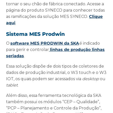
tornar o seu chão de fábrica conectado. Acesse a
página do produto SYNECO para conhecer todas
as ramificações da solução MES SYNECO.
Clique
aqui
.
Sistema MES Prodwin
O
software MES PRODWIN da SKA
é indicado
para gerir e controlar
linhas de produção linhas
seriadas
.
Essa solução dispõe de dois tipos de coletores de
dados de produção industrial, o W3 touch e o W3
IOT, os quais podem ser acessados via
desktop
ou
tablet
.
Além disso, essa ferramenta tecnológica da SKA
também possui os módulos “CEP – Qualidade”,
“PCP – Planejamento e Controle da Produção”,