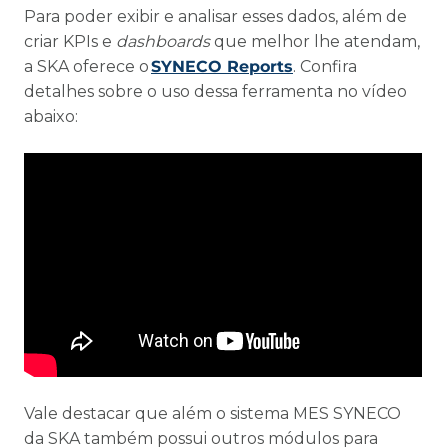
Para poder exibir e analisar esses dados, além de
criar KPIs e
dashboards
que melhor lhe atendam,
a SKA oferece o
SYNECO Reports
. Confira
detalhes sobre o uso dessa ferramenta no vídeo
abaixo:
Vale destacar que além o sistema MES SYNECO
da SKA também possui outros módulos para