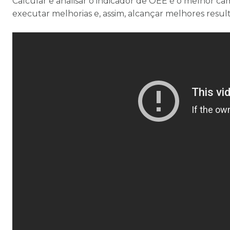
Calcular e analisar o indicador de OEE é o melhor ca
executar melhorias e, assim, alcançar melhores resul