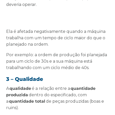
deveria operar.
Ela é afetada negativamente quando a máquina
trabalha com um tempo de ciclo maior do que o
planejado na ordem.
Por exemplo: a ordem de produção foi planejada
para um ciclo de 30s e a sua máquina está
trabalhando com um ciclo médio de 40s.
3 – Qualidade
A
qualidade
é a relação entre a
quantidade
produzida
dentro do especificado, com
a
quantidade total
de peças produzidas (boas e
ruins).