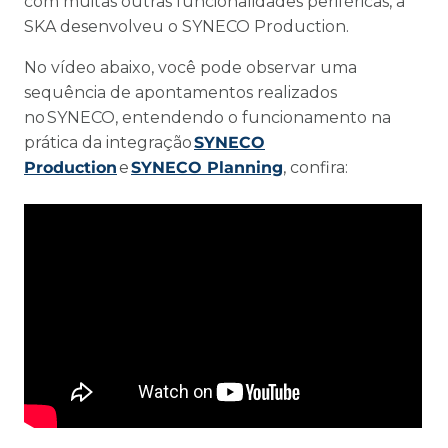
com muitas outras funcionalidades periféricas, a
SKA desenvolveu o SYNECO Production.
No vídeo abaixo, você pode observar uma
sequência de apontamentos realizados
no SYNECO, entendendo o funcionamento na
prática da integração
SYNECO
Production
e
SYNECO Planning
, confira: