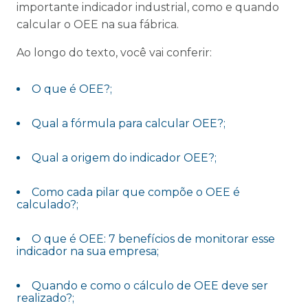
importante indicador industrial, como e quando
calcular o OEE na sua fábrica.
Ao longo do texto, você vai conferir:
O que é OEE?;
Qual a fórmula para calcular OEE?;
Qual a origem do indicador OEE?;
Como cada pilar que compõe o OEE é
calculado?;
O que é OEE: 7 benefícios de monitorar esse
indicador na sua empresa;
Quando e como o cálculo de OEE deve ser
realizado?;