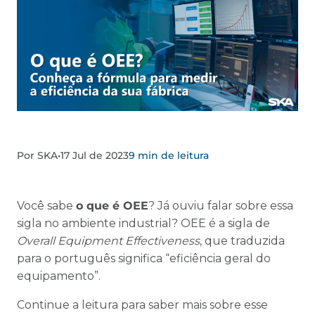
Por SKA
•
17 Jul de 2023
9 min de leitura
Você sabe
o que é OEE
? Já ouviu falar sobre essa
sigla no ambiente industrial? OEE é a sigla de
Overall Equipment Effectiveness
, que traduzida
para o português significa “eficiência geral do
equipamento”.
Continue a leitura para saber mais sobre esse