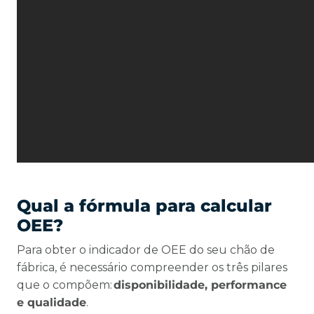
Qual a fórmula para calcular
OEE?
Para obter o indicador de OEE do seu chão de
fábrica, é necessário compreender os três pilares
que o compõem:
disponibilidade, performance
e qualidade
.