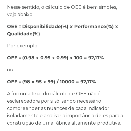
Nesse sentido, o cálculo de OEE é bem simples,
veja abaixo:
OEE
= Disponibilidade(%) x Performance(%) x
Qualidade(%)
Por exemplo:
OEE =
(0.98 x 0.95 x 0.99) x 100 = 92,17%
ou
OEE =
(98 x 95 x 99) / 10000 = 92,17%
A fórmula final do cálculo de OEE não é
esclarecedora por si só, sendo necessário
compreender as nuances de cada indicador
isoladamente e analisar a importância deles para a
construção de uma fábrica altamente produtiva.