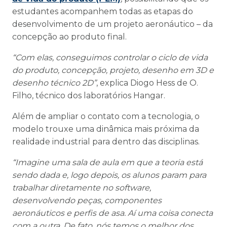
estudantes acompanhem todas as etapas do
desenvolvimento de um projeto aeronáutico – da
concepção ao produto final.
“Com elas, conseguimos controlar o ciclo de vida
do produto, concepção, projeto, desenho em 3D e
desenho técnico 2D”
, explica Diogo Hess de O.
Filho, técnico dos laboratórios Hangar.
Além de ampliar o contato com a tecnologia, o
modelo trouxe uma dinâmica mais próxima da
realidade industrial para dentro das disciplinas.
“Imagine uma sala de aula em que a teoria está
sendo dada e, logo depois, os alunos param para
trabalhar diretamente no software,
desenvolvendo peças, componentes
aeronáuticos e perfis de asa. Aí uma coisa conecta
com a outra. De fato, nós temos o melhor dos