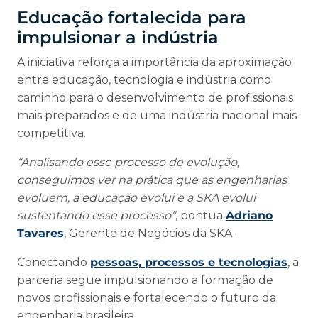
Educação fortalecida para
impulsionar a indústria
A iniciativa reforça a importância da aproximação
entre educação, tecnologia e indústria como
caminho para o desenvolvimento de profissionais
mais preparados e de uma indústria nacional mais
competitiva.
“Analisando esse processo de evolução,
conseguimos ver na prática que as engenharias
evoluem, a educação evolui e a SKA evolui
sustentando esse processo”
, pontua
Adriano
Tavares
, Gerente de Negócios da SKA.
Conectando
pessoas, processos e tecnologias
, a
parceria segue impulsionando a formação de
novos profissionais e fortalecendo o futuro da
engenharia brasileira.