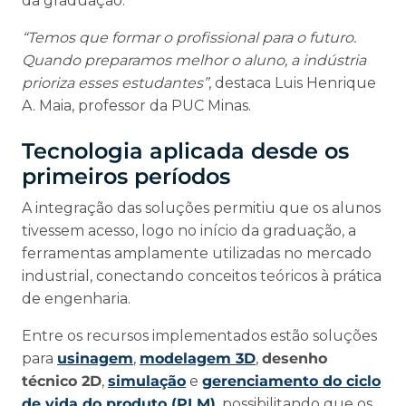
da graduação.
“Temos que formar o profissional para o futuro.
Quando preparamos melhor o aluno, a indústria
prioriza esses estudantes”
, destaca Luis Henrique
A. Maia, professor da PUC Minas.
Tecnologia aplicada desde os
primeiros períodos
A integração das soluções permitiu que os alunos
tivessem acesso, logo no início da graduação, a
ferramentas amplamente utilizadas no mercado
industrial, conectando conceitos teóricos à prática
de engenharia.
Entre os recursos implementados estão soluções
para
usinagem
,
modelagem 3D
,
desenho
técnico 2D
,
simulação
e
gerenciamento do ciclo
de vida do produto (PLM)
, possibilitando que os