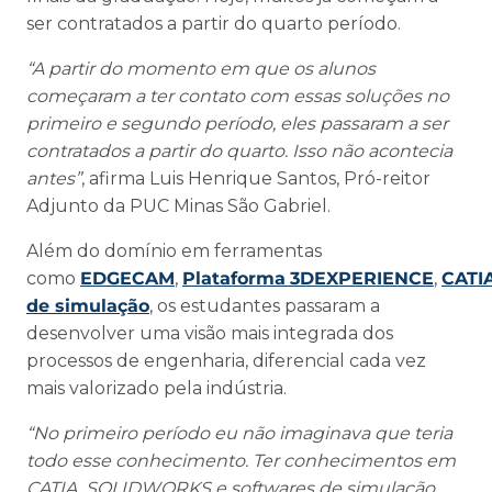
ser contratados a partir do quarto período.
“A partir do momento em que os alunos
começaram a ter contato com essas soluções no
primeiro e segundo período, eles passaram a ser
contratados a partir do quarto. Isso não acontecia
antes”
, afirma Luis Henrique Santos, Pró-reitor
Adjunto da PUC Minas São Gabriel.
Além do domínio em ferramentas
como
EDGECAM
,
Plataforma
3DEXPERIENCE
,
CATI
de simulação
, os estudantes passaram a
desenvolver uma visão mais integrada dos
processos de engenharia, diferencial cada vez
mais valorizado pela indústria.
“No primeiro período eu não imaginava que teria
todo esse conhecimento. Ter conhecimentos em
CATIA, SOLIDWORKS e softwares de simulação