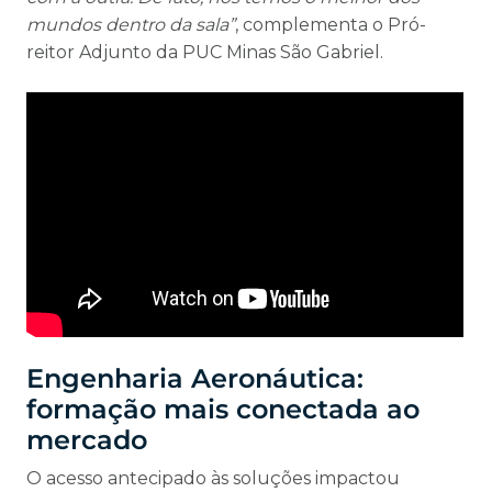
mundos dentro da sala”
, complementa o Pró-
reitor Adjunto da PUC Minas São Gabriel.
Engenharia Aeronáutica:
formação mais conectada ao
mercado
O acesso antecipado às soluções impactou