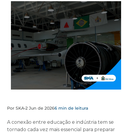
Por SKA
•
2 Jun de 2026
6 min de leitura
A conexão entre educação e indústria tem se
tornado cada vez mais essencial para preparar