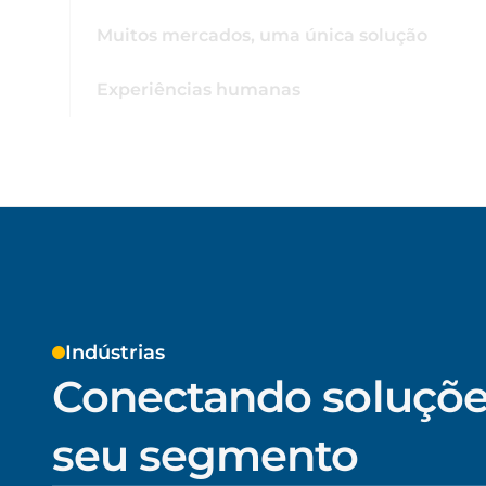
Muitos mercados, uma única solução
Experiências humanas
Indústrias
Conectando soluçõe
seu segmento