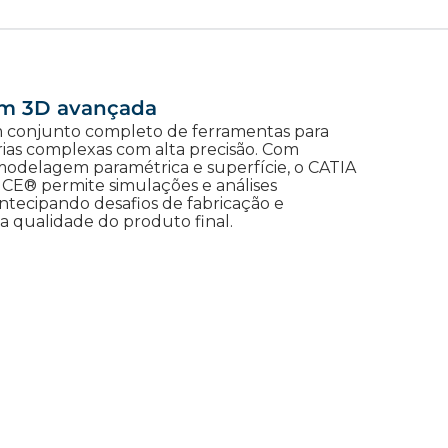
m 3D avançada
 conjunto completo de ferramentas para
rias complexas com alta precisão. Com
modelagem paramétrica e superfície, o CATIA
E® permite simulações e análises
ntecipando desafios de fabricação e
a qualidade do produto final.