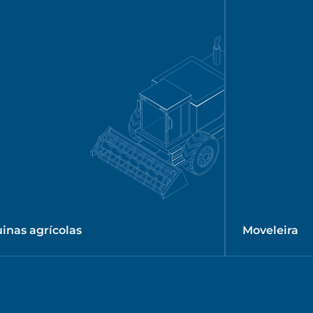
inas agrícolas
Moveleira