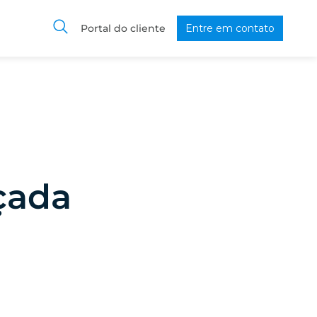
Portal do cliente
Entre em contato
çada