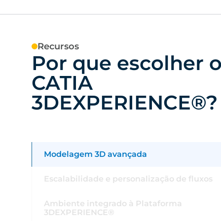
Recursos
Por que escolher 
CATIA
3DEXPERIENCE®?
Modelagem 3D avançada
Escalabilidade e personalização de fluxos
Ambiente integrado à Plataforma
3DEXPERIENCE®