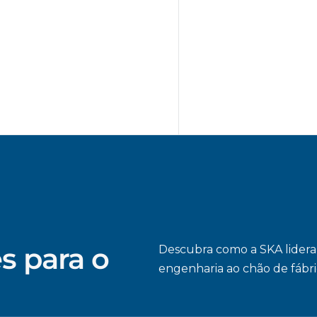
s para o
Descubra como a SKA lidera 
engenharia ao chão de fábr