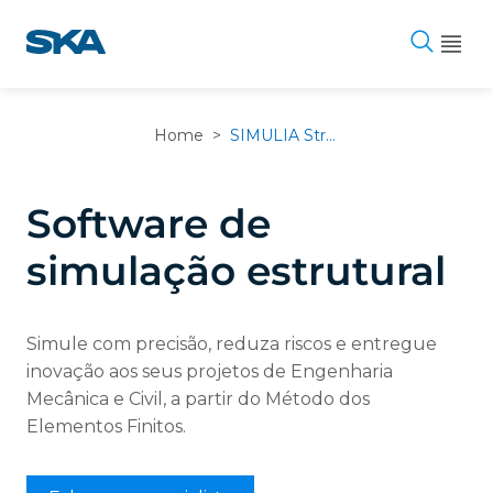
Pular
para
o
conteúdo
Home
>
SIMULIA Structural
Software de
simulação estrutural
Simule com precisão, reduza riscos e entregue
inovação aos seus projetos de Engenharia
Mecânica e Civil, a partir do Método dos
Elementos Finitos.