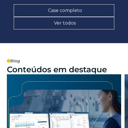
vez mais, a oferecer tecnologias avançadas
e completas para seus clientes. Hoje,
Case completo
trazemos […]
Ver todos
Blog
Conteúdos em destaque