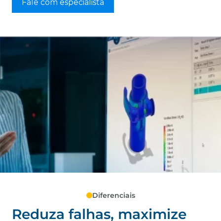
Fale com especialista
Diferenciais
Reduza falhas, maximize