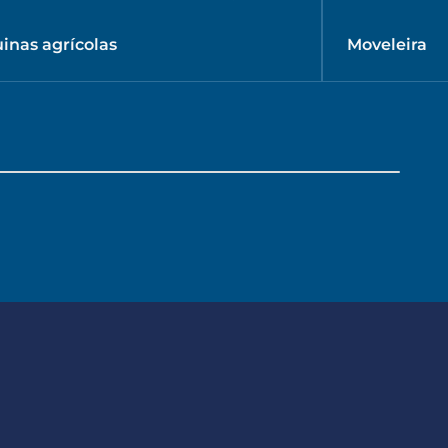
inas agrícolas
Moveleira