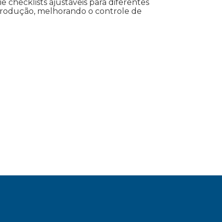
ie checklists ajustáveis para diferentes
produção, melhorando o controle de