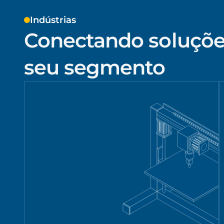
Indústrias
Conectando soluçõe
seu segmento