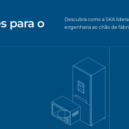
s para o
Descubra como a SKA lidera 
engenharia ao chão de fábr