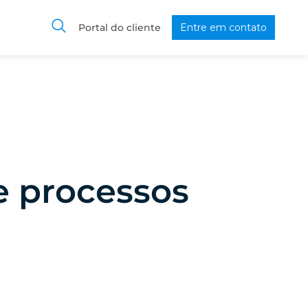
Portal do cliente
Entre em contato
e processos