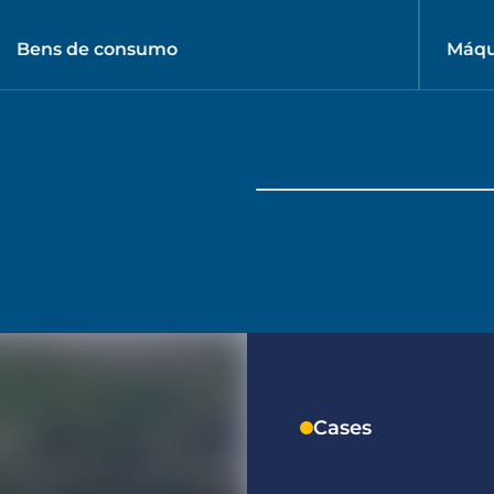
Bens de consumo
Máqu
Cases