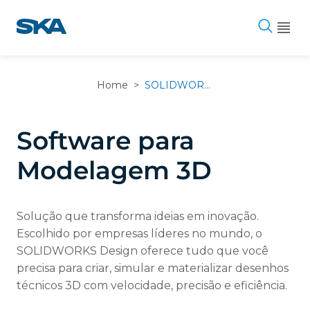
Pular
para
o
conteúdo
Home
>
SOLIDWORKS Design
Software para
Modelagem 3D
Solução que transforma ideias em inovação.
Escolhido por empresas líderes no mundo, o
SOLIDWORKS Design oferece tudo que você
precisa para criar, simular e materializar desenhos
técnicos 3D com velocidade, precisão e eficiência.