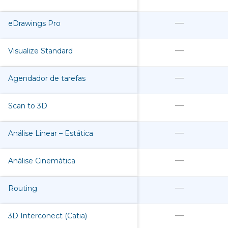
—
eDrawings Pro
—
Visualize Standard
—
Agendador de tarefas
—
Scan to 3D
—
Análise Linear – Estática
—
Análise Cinemática
—
Routing
—
3D Interconect (Catia)