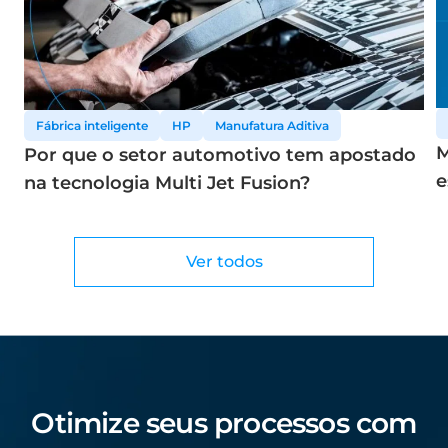
Fábrica inteligente
HP
Manufatura Aditiva
M
Por que o setor automotivo tem apostado
e
na tecnologia Multi Jet Fusion?
Ver todos
Otimize seus processos com