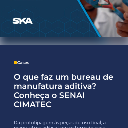
Cases
O que faz um bureau de
manufatura aditiva?
Conheça o SENAI
CIMATEC
Da prototipagem às peças de uso final, a
manufatura aditiva tem se tornado cada