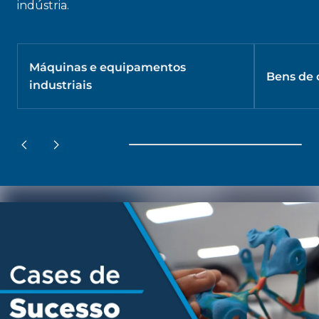
indústria.
Máquinas e equipamentos
Bens de
industriais