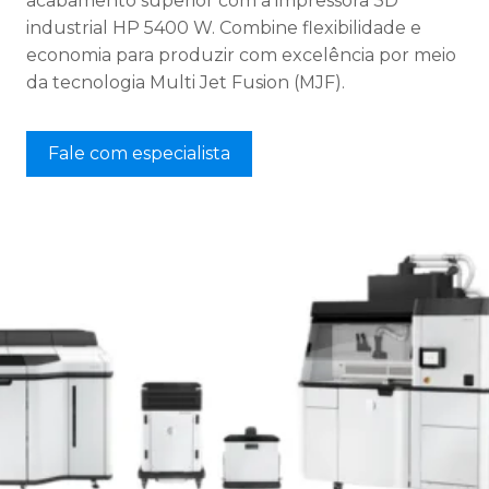
acabamento superior com a impressora 3D
industrial HP 5400 W. Combine flexibilidade e
economia para produzir com excelência por meio
da tecnologia Multi Jet Fusion (MJF).
Fale com especialista