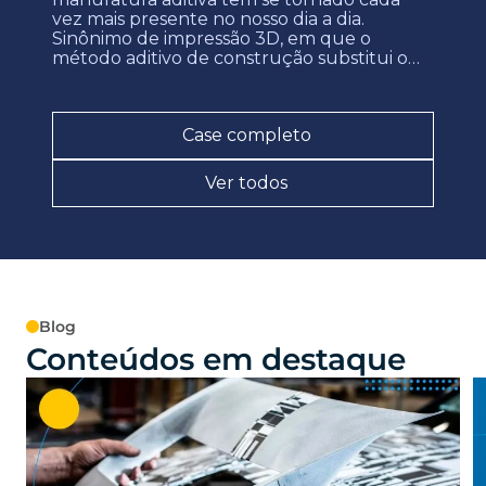
vez mais presente no nosso dia a dia.
Sinônimo de impressão 3D, em que o
método aditivo de construção substitui o
método subtrativo da usinagem, por
exemplo, a manufatura aditiva vem
ampliando as possibilidades da prestação de
Case completo
serviços, ao passo em […]
Ver todos
Blog
Conteúdos em destaque