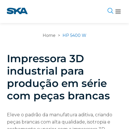
Pular
para
o
conteúdo
Home
>
HP 5400 W
Impressora 3D
industrial para
produção em série
com peças brancas
Eleve o padrão da manufatura aditiva, criando
peças brancas com alta qualidade, isotropia e