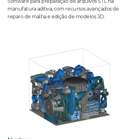
Software para preparação de arquivos STL na
manufatura aditiva, com recursos avançados de
reparo de malha e edição de modelos 3D.