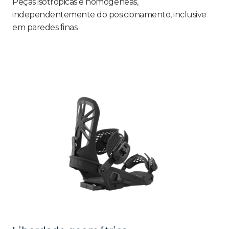
Peças isotrópicas e homogêneas,
independentemente do posicionamento, inclusive
em paredes finas.