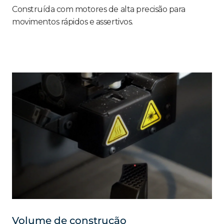
Construída com motores de alta precisão para
movimentos rápidos e assertivos.
Volume de construção