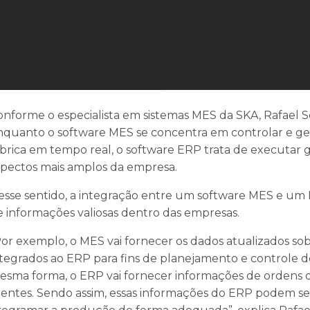
onforme o especialista em sistemas MES da SKA, Rafael So
nquanto o software MES se concentra em controlar e geri
ábrica em tempo real, o software ERP trata de executar
spectos mais amplos da empresa.
esse sentido, a integração entre um software MES e um
e informações valiosas dentro das empresas.
Por exemplo, o MES vai fornecer os dados atualizados s
ntegrados ao ERP para fins de planejamento e controle 
esma forma, o ERP vai fornecer informações de ordens 
lientes. Sendo assim, essas informações do ERP podem se