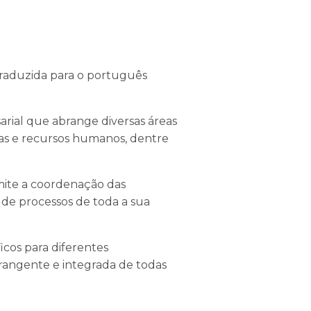
traduzida para o português
rial que abrange diversas áreas
das e recursos humanos, dentre
mite a coordenação das
 de processos de toda a sua
cos para diferentes
rangente e integrada de todas