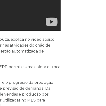
uza, explica no vídeo abaixo,
r as atividades do chão de
 gestão automatizada de
 ERP permite uma coleta e troca
obre o progresso da produção
de previsão de demanda. Da
de vendas e produção dos
r utilizadas no MES para