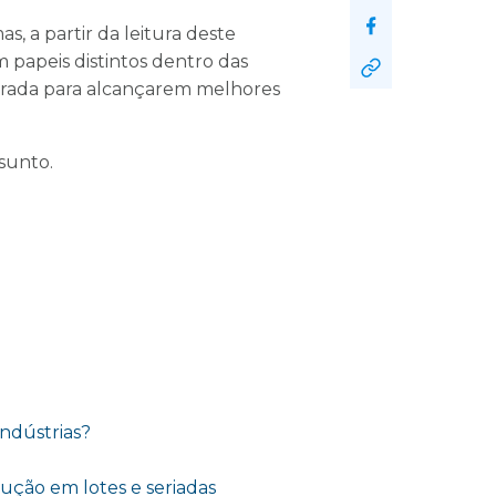
 a partir da leitura deste
 papeis distintos dentro das
egrada para alcançarem melhores
ssunto.
indústrias?
ução em lotes e seriadas