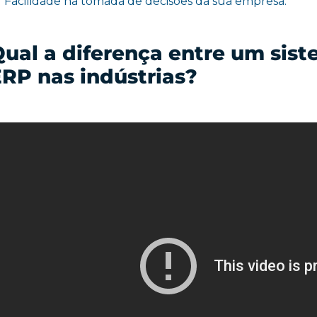
Facilidade na tomada de decisões da sua empresa.
ual a diferença entre um sis
RP nas indústrias?