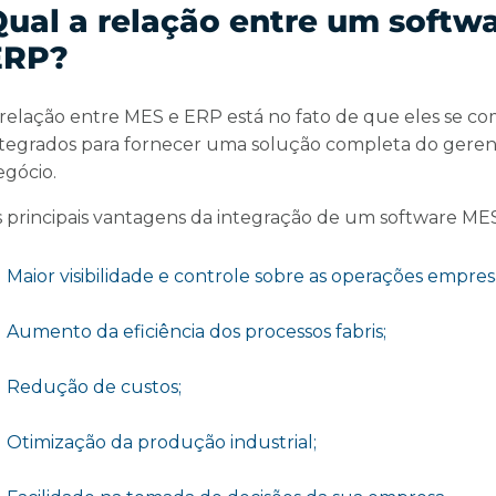
ual a relação entre um softw
ERP?
 relação entre MES e ERP está no fato de que eles se
ntegrados para fornecer uma solução completa do gere
egócio.
s principais vantagens da integração de um software M
Maior visibilidade e controle sobre as operações empresa
Aumento da eficiência dos processos fabris;
Redução de custos;
Otimização da produção industrial;