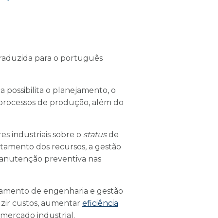
traduzida para o português
possibilita o planejamento, o
processos de produção, além do
s industriais sobre o
status
de
itamento dos recursos, a gestão
manutenção preventiva nas
rtamento de engenharia e gestão
uzir custos, aumentar
eficiência
mercado industrial.