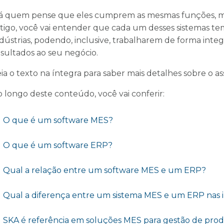
á quem pense que eles cumprem as mesmas funções, mas,
rtigo, você vai entender que cada um desses sistemas tem
ndústrias, podendo, inclusive, trabalharem de forma int
esultados ao seu negócio.
ia o texto na íntegra para saber mais detalhes sobre o a
o longo deste conteúdo, você vai conferir:
O que é um software MES?
O que é um software ERP?
Qual a relação entre um software MES e um ERP?
Qual a diferença entre um sistema MES e um ERP nas 
SKA é referência em soluções MES para gestão de prod