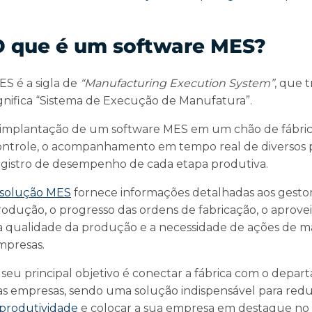
O que é um software MES?
ES é a sigla de
“Manufacturing Execution System”
, que 
ignifica “Sistema de Execução de Manufatura”.
 implantação de um software MES em um chão de fábrica 
ontrole, o acompanhamento em tempo real de diversos 
egistro de desempenho de cada etapa produtiva.
solução MES
fornece informações detalhadas aos gestore
rodução, o progresso das ordens de fabricação, o aprove
a qualidade da produção e a necessidade de ações de 
mpresas.
 seu principal objetivo é conectar a fábrica com o depa
as empresas, sendo uma solução indispensável para red
 produtividade
e colocar a sua empresa em destaque no 