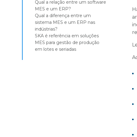
Qual a relação entre um software
MES e um ERP?
H
Qual a diferença entre um
a
sistema MES e um ERP nas
i
indústrias?
r
SKA é referência em soluções
MES para gestão de produção
Le
em lotes e seriadas
A