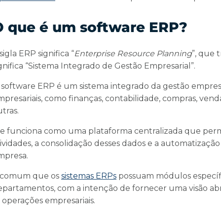
O que é um software ERP?
sigla ERP significa “
Enterprise Resource Planning
”, que 
ignifica “Sistema Integrado de Gestão Empresarial”.
 software ERP é um sistema integrado da gestão empresa
mpresariais, como finanças, contabilidade, compras, ven
utras.
le funciona como uma plataforma centralizada que per
tividades, a consolidação desses dados e a automatização
mpresa.
 comum que os
sistemas ERPs
possuam módulos específi
epartamentos, com a intenção de fornecer uma visão ab
s operações empresariais.