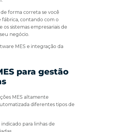
l.
 de forma correta se você
 fábrica, contando com o
e os sistemas empresariais de
 seu negócio.
oftware MES e integração da
MES para gestão
as
oluções MES altamente
automatizada diferentes tipos de
indicado para linhas de
iadas.