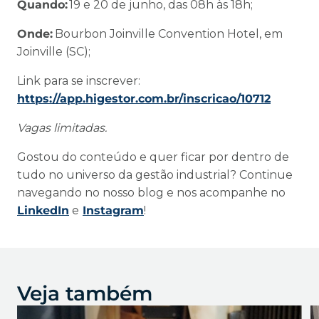
Quando:
19 e 20 de junho, das 08h às 18h;
Onde:
Bourbon Joinville Convention Hotel, em
Joinville (SC);
Link para se inscrever:
https://app.higestor.com.br/inscricao/10712
Vagas limitadas.
Gostou do conteúdo e quer ficar por dentro de
tudo no universo da gestão industrial? Continue
navegando no nosso blog e nos acompanhe no
LinkedIn
e
Instagram
!
Veja também