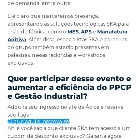
de demanda, entre outra.
E é claro que marcaremos presença,
apresentando as soluções tecnológicas SKA para
chão de fábrica, como o
MES
,
APS
e
Manufatura
Aditiva
. Além disso, especialistas SKA e parceiros
do grupo também estarão presentes em
palestras, mesas redondas e workshops
exclusivos.
Quer participar desse evento e
aumentar a eficiência do PPCP
e Gestão Industrial?
Adquira seu ingresso no site da Ápice e reserve
seu lugar!
Clique aqui e inscreva-se!
Ah, e você sabia que cliente SKA tem acesso a um
cupom de desconto exclusivo? Garanta agora