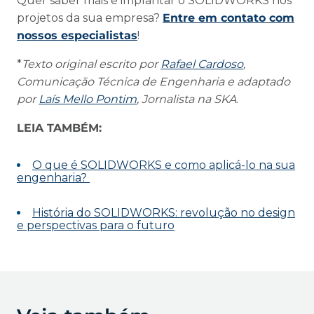
Quer saber mais e implantar o SOLIDWORKS nos
projetos da sua empresa?
Entre em contato com
nossos especialistas
!
*
Texto original escrito por
Rafael Cardoso
,
Comunicação Técnica de Engenharia e adaptado
por
Laís Mello Pontim
, Jornalista na SKA
.
LEIA TAMBÉM:
O que é SOLIDWORKS e como aplicá-lo na sua
engenharia?
História do SOLIDWORKS: revolução no design
e perspectivas para o futuro