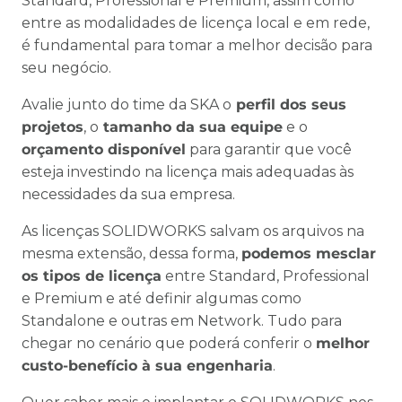
Standard, Professional e Premium, assim como
entre as modalidades de licença local e em rede,
é fundamental para tomar a melhor decisão para
seu negócio.
Avalie junto do time da SKA o
perfil dos seus
projetos
, o
tamanho da sua equipe
e o
orçamento disponível
para garantir que você
esteja investindo na licença mais adequadas às
necessidades da sua empresa.
As licenças SOLIDWORKS salvam os arquivos na
mesma extensão, dessa forma,
podemos mesclar
os tipos de licença
entre Standard, Professional
e Premium e até definir algumas como
Standalone e outras em Network. Tudo para
chegar no cenário que poderá conferir o
melhor
custo-benefício à sua engenharia
.