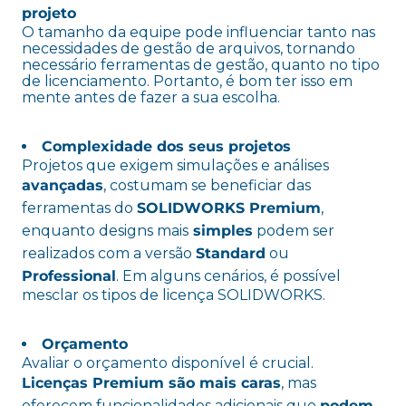
projeto
O tamanho da equipe pode influenciar tanto nas
necessidades de gestão de arquivos, tornando
necessário ferramentas de gestão, quanto no tipo
de licenciamento. Portanto, é bom ter isso em
mente antes de fazer a sua escolha.
Complexidade dos seus projetos
Projetos que exigem simulações e análises
avançadas
, costumam se beneficiar das
ferramentas do
SOLIDWORKS Premium
,
enquanto designs mais
simples
podem ser
realizados com a versão
Standard
ou
Professional
. Em alguns cenários, é possível
mesclar os tipos de licença SOLIDWORKS.
Orçamento
Avaliar o orçamento disponível é crucial.
Licenças Premium são mais caras
, mas
oferecem funcionalidades adicionais que
podem