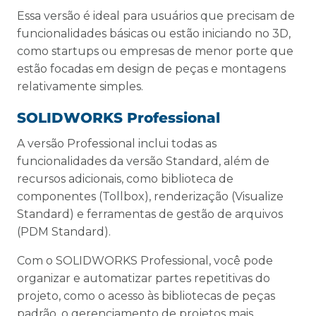
Essa versão é ideal para usuários que precisam de
funcionalidades básicas ou estão iniciando no 3D,
como startups ou empresas de menor porte que
estão focadas em design de peças e montagens
relativamente simples.
SOLIDWORKS Professional
A versão Professional inclui todas as
funcionalidades da versão Standard, além de
recursos adicionais, como biblioteca de
componentes (Tollbox), renderização (Visualize
Standard) e ferramentas de gestão de arquivos
(PDM Standard).
Com o SOLIDWORKS Professional, você pode
organizar e automatizar partes repetitivas do
projeto, como o acesso às bibliotecas de peças
padrão, o gerenciamento de projetos mais