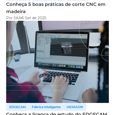
Conheça 5 boas práticas de corte CNC em
madeira
Por SKA
5 Set de 2025
EDGECAM
Fábrica inteligente
HEXAGON
Conheça a licença de estudo do EDGECAM