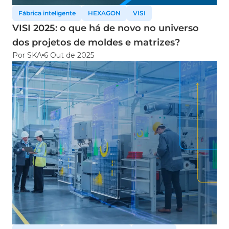
Fábrica inteligente
HEXAGON
VISI
VISI 2025: o que há de novo no universo
dos projetos de moldes e matrizes?
Por SKA
6 Out de 2025