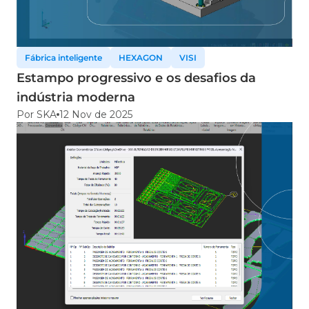
Fábrica inteligente
HEXAGON
VISI
Estampo progressivo e os desafios da
indústria moderna
Por SKA
12 Nov de 2025