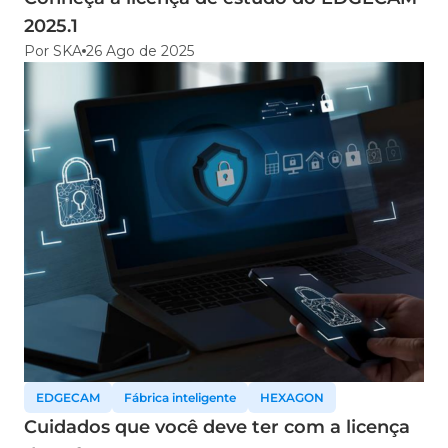
2025.1
Por SKA
26 Ago de 2025
EDGECAM
Fábrica inteligente
HEXAGON
Cuidados que você deve ter com a licença