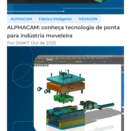
ALPHACAM
Fábrica inteligente
HEXAGON
ALPHACAM: conheça tecnologia de ponta
para indústria moveleira
Por SKA
17 Out de 2025