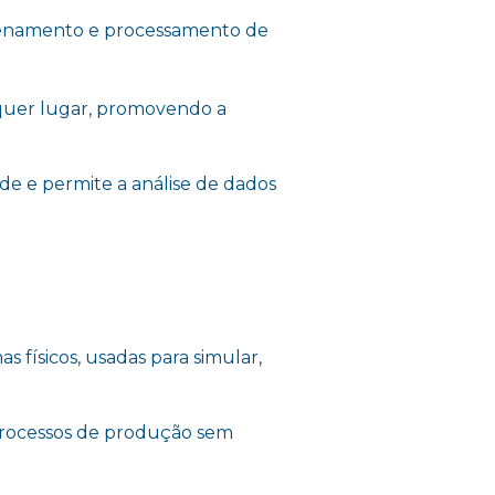
enamento e processamento de
alquer lugar, promovendo a
ade e permite a análise de dados
as físicos, usadas para simular,
rocessos de produção sem