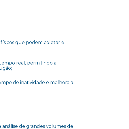
s físicos que podem coletar e
tempo real, permitindo a
ução;
tempo de inatividade e melhora a
 análise de grandes volumes de