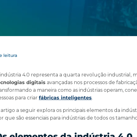
 leitura
 indústria 4.0 representa a quarta revolução industrial,
ecnologias digitais
avançadas nos processos de fabricaç
ransformando a maneira como as indústrias operam, cone
ssoas para criar
fábricas inteligentes
.
artigo a seguir explora os principais elementos da indús
r que são essenciais para indústrias de todos os tamanho
s elementos da indústria 4.0