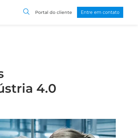
Portal do cliente
Entre em contato
s
stria 4.0