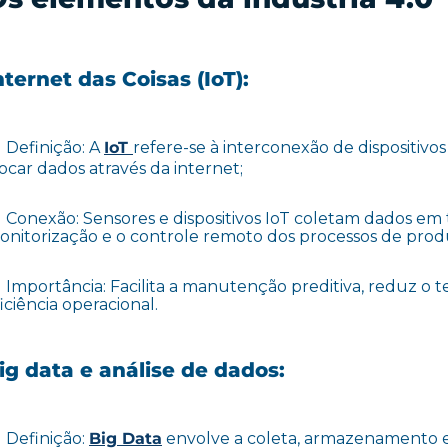
nternet das Coisas (IoT):
Definição: A
IoT
refere-se à interconexão de dispositivo
ocar dados através da internet;
Conexão: Sensores e dispositivos IoT coletam dados em 
onitorização e o controle remoto dos processos de prod
Importância: Facilita a manutenção preditiva, reduz o 
iciência operacional.
ig data e análise de dados:
Definição:
Big Data
envolve a coleta, armazenamento e