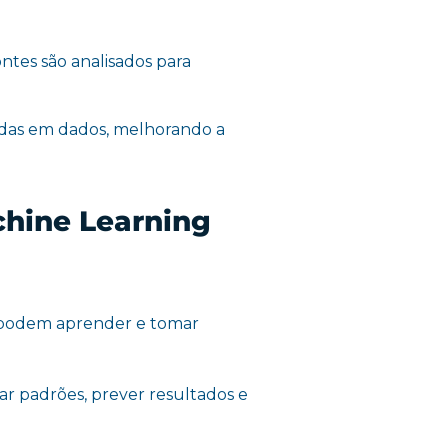
ontes são analisados para
adas em dados, melhorando a
achine Learning
 podem aprender e tomar
ar padrões, prever resultados e