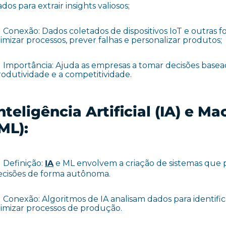
dos para extrair insights valiosos;
Conexão: Dados coletados de dispositivos IoT e outras f
imizar processos, prever falhas e personalizar produtos;
Importância: Ajuda as empresas a tomar decisões base
rodutividade e a competitividade.
nteligência Artificial (IA) e M
ML):
Definição:
IA
e ML envolvem a criação de sistemas que
ecisões de forma autônoma.
Conexão: Algoritmos de IA analisam dados para identific
timizar processos de produção.