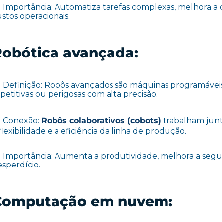
Importância: Automatiza tarefas complexas, melhora a
stos operacionais.
Robótica avançada:
Definição: Robôs avançados são máquinas programáveis
petitivas ou perigosas com alta precisão.
Conexão:
Robôs colaborativos
(
cobots)
trabalham jun
flexibilidade e a eficiência da linha de produção.
Importância: Aumenta a produtividade, melhora a segu
esperdício.
Computação em nuvem: