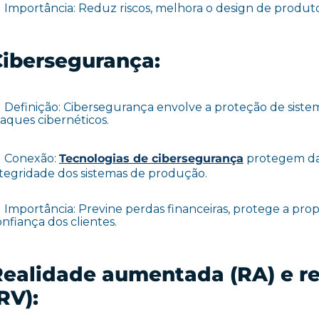
Importância: Reduz riscos, melhora o design de produto
Cibersegurança:
Definição: Cibersegurança envolve a proteção de sistem
taques cibernéticos.
Conexão:
Tecnologias de cibersegurança
protegem dad
ntegridade dos sistemas de produção.
Importância: Previne perdas financeiras, protege a pr
nfiança dos clientes.
ealidade aumentada (RA) e re
RV):