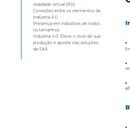
realidade virtual (RV):
Conexões entre os elementos da
indústria 4.0
I
Presença em indústrias de todos
os tamanhos
Indústria 4.0: Eleve o nível de sua
produção e aposte nas soluções
tr
da SKA
m
ef
B