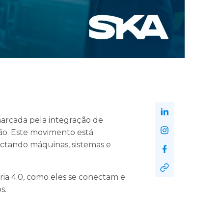
 marcada pela integração de
ão. Este movimento está
ctando máquinas, sistemas e
tria 4.0, como eles se conectam e
s.