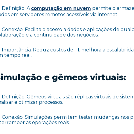
Definição: A
computação em nuvem
permite o armaz
dos em servidores remotos acessíveis via internet.
Conexão: Facilita o acesso a dados e aplicações de qu
olaboração e a continuidade dos negócios.
Importância: Reduz custos de TI, melhora a escalabilid
m tempo real.
imulação e gêmeos virtuais:
Definição: Gêmeos virtuais são réplicas virtuais de sistem
alisar e otimizar processos.
Conexão: Simulações permitem testar mudanças nos p
nterromper as operações reais.