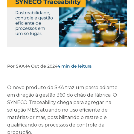
Por SKA
•
14 Out de 2024
4 min de leitura
O novo produto da SKA traz um passo adiante
em direção à gestão 360 do chão de fábrica. O
SYNECO Traceability chega para agregar na
solução MES, atuando no uso eficiente de
matérias-primas, possibilitando o rastreio e
qualificando os processos de controle da
produção.