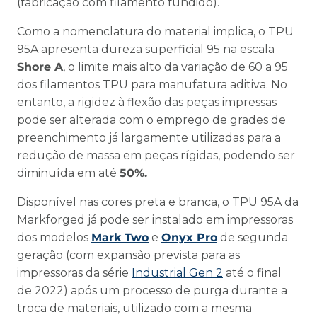
(fabricação com filamento fundido).
Como a nomenclatura do material implica, o TPU
95A apresenta dureza superficial 95 na escala
Shore A
, o limite mais alto da variação de 60 a 95
dos filamentos TPU para manufatura aditiva. No
entanto, a rigidez à flexão das peças impressas
pode ser alterada com o emprego de grades de
preenchimento já largamente utilizadas para a
redução de massa em peças rígidas, podendo ser
diminuída em até
50%.
Disponível nas cores preta e branca, o TPU 95A da
Markforged já pode ser instalado em impressoras
dos modelos
Mark Two
e
Onyx Pro
de segunda
geração (com expansão prevista para as
impressoras da série
Industrial Gen 2
até o final
de 2022) após um processo de purga durante a
troca de materiais, utilizado com a mesma