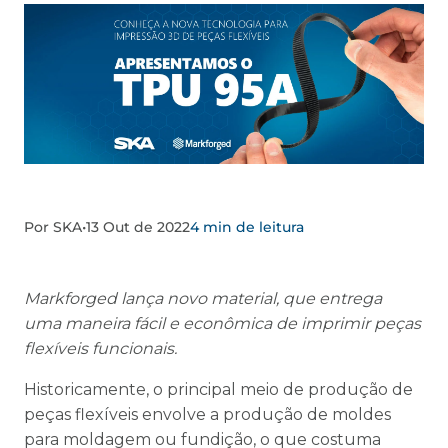
Por SKA
•
13 Out de 2022
4 min de leitura
Markforged lança novo material, que entrega
uma maneira fácil e econômica de imprimir peças
flexíveis funcionais.
Historicamente, o principal meio de produção de
peças flexíveis envolve a produção de moldes
para moldagem ou fundição, o que costuma