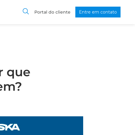
Portal do cliente
Entre em contato
r que
vem?