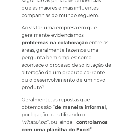
seguindo as principais tendências
que as maiores e mais influentes
companhias do mundo seguem.
Ao visitar uma empresa em que
geralmente evidenciamos
problemas na colaboração
entre as
áreas, geralmente fazemos uma
pergunta bem simples: como
acontece o processo de solicitação de
alteração de um produto corrente
ou o desenvolvimento de um novo
produto?
Geralmente, as repostas que
obtemos são “
de maneira informal
,
por ligação ou utilizando o
WhatsApp
“, ou, ainda, “
controlamos
com uma planilha do Excel
“.