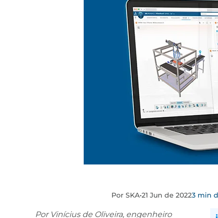
Por SKA
•
21 Jun de 2022
3 min d
Por Vinícius de Oliveira, engenheiro