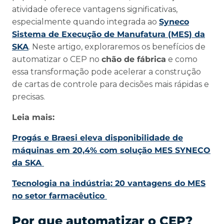
atividade oferece vantagens significativas,
especialmente quando integrada ao
Syneco
Sistema de Execução de Manufatura (MES) da
SKA
. Neste artigo, exploraremos os benefícios de
automatizar o CEP no
chão de fábrica
e como
essa transformação pode acelerar a construção
de cartas de controle para decisões mais rápidas e
precisas.
Leia mais:
Progás e Braesi eleva disponibilidade de
máquinas em 20,4% com solução MES SYNECO
da SKA
Tecnologia na indústria: 20 vantagens do MES
no setor farmacêutico
Por que automatizar o CEP?