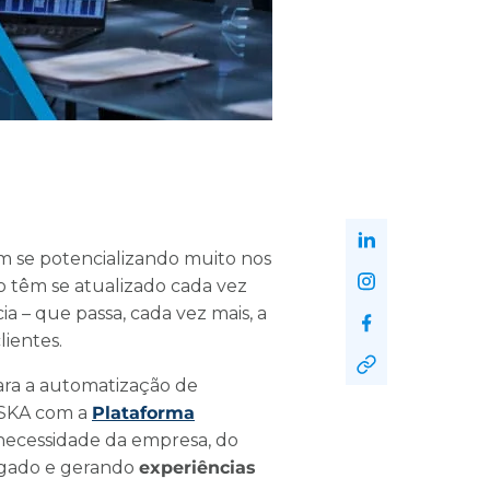
 se potencializando muito nos
têm se atualizado cada vez
a – que passa, cada vez mais, a
lientes.
ara a automatização de
s SKA com a
Plataforma
 necessidade da empresa, do
regado e gerando
experiências