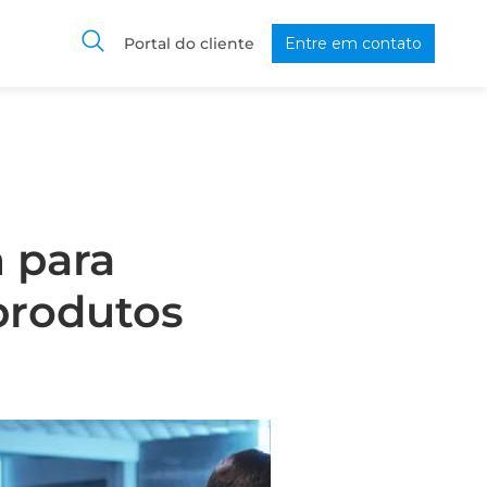
Portal do cliente
Entre em contato
 para
produtos