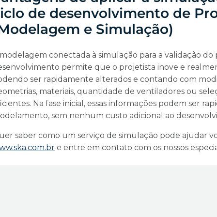
iclo de desenvolvimento de P
(Modelagem e Simulação)
 modelagem conectada à simulação para a validação do p
esenvolvimento permite que o projetista inove e realme
odendo ser rapidamente alterados e contando com modif
eometrias, materiais, quantidade de ventiladores ou se
icientes. Na fase inicial, essas informações podem ser r
odelamento, sem nenhum custo adicional ao desenvolv
uer saber como um serviço de simulação pode ajudar vo
ww.ska.com.br
e entre em contato com os nossos especial