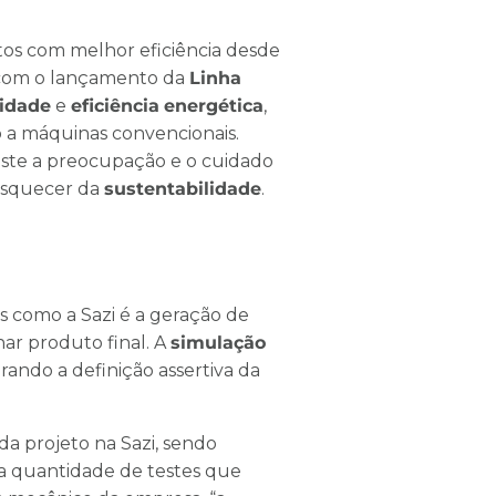
os com melhor eficiência desde
, com o lançamento da
Linha
vidade
e
eficiência
energética
,
a máquinas convencionais.
iste a preocupação e o cuidado
esquecer da
sustentabilidade
.
s como a Sazi é a geração de
rnar produto final. A
simulação
ando a definição assertiva da
a projeto na Sazi, sendo
a quantidade de testes que