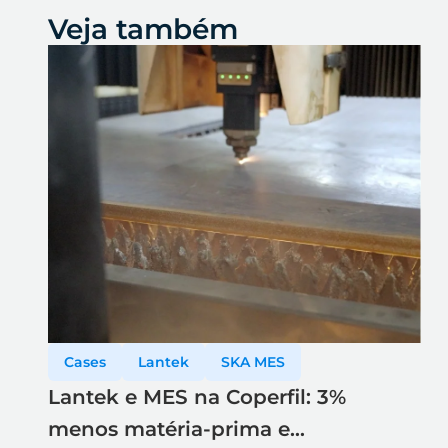
Veja também
Cases
Lantek
SKA MES
Lantek e MES na Coperfil: 3%
menos matéria-prima e