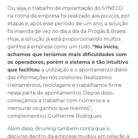
Ou seja, o trabalho de implantação do SYNECO
na rotina da empresa foi realizado aos poucos, por
etapas e, após esse período de um ano, a solução
foi inserida de vez no dia a dia da Progás & Braesi.
Hoje, a solução já está proporcionando muitos
ganhos à empresa como um todo.
“No início,
achamos que teríamos mais dificuldades com
os operadores, porém o sistema é tão intuitivo
que facilitou
a utilização e o apontamento diário
das informações nos coletores. Realizamos
treinamentos, reciclagens e trabalhamos firme
nessa parte de apontamentos. Depois disso,
começamos a trabalhar com números e a
mensurar os ganhos que tivemos”,
complementou Guilherme Rodrigues.
Além disso, Bruning também conta que o
discurso dentro da empresa mudou em relação à