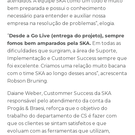
atendidos. A equipe SKA como um todo é muito
bem preparada e possui o conhecimento
necessário para entender e auxiliar nossa
empresa na resolução de problemas”, elogia.
“
Desde a Go Live (entrega do projeto), sempre
fomos bem amparados pela SKA.
Em todas as
dificuldades que surgiram, a área de Suporte,
Implementação e Customer Success sempre que
foi excelente. Criamos uma relação muito bacana
com o time SKA ao longo desses anos”, acrescenta
Robson Bruning.
Daiane Weber, Custommer Success da SKA
responsável pelo atendimento da conta da
Progás & Braesi, reforça que o objetivo do
trabalho do departamento de CS é fazer com
que os clientes se sintam satisfeitos e que
evoluam com as ferramentas que utilizam,