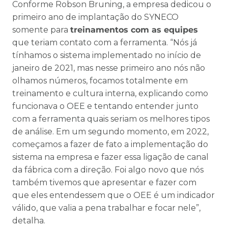
Conforme Robson Bruning, a empresa dedicou o
primeiro ano de implantação do SYNECO
somente para
treinamentos com as equipes
que teriam contato com a ferramenta. “Nós já
tínhamos o sistema implementado no início de
janeiro de 2021, mas nesse primeiro ano nós não
olhamos números, focamos totalmente em
treinamento e cultura interna, explicando como
funcionava o OEE e tentando entender junto
com a ferramenta quais seriam os melhores tipos
de análise. Em um segundo momento, em 2022,
começamos a fazer de fato a implementação do
sistema na empresa e fazer essa ligação de canal
da fábrica com a direção. Foi algo novo que nós
também tivemos que apresentar e fazer com
que eles entendessem que o OEE é um indicador
válido, que valia a pena trabalhar e focar nele”,
detalha.