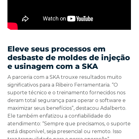
Eleve seus processos em
desbaste de moldes de injeção
e usinagem com a SKA
A parceria com a SKA trouxe resultados muito
significativos para a Ribeiro Ferramentaria. “O
suporte técnico e o treinamento fornecidos nos
deram total segurança para operar o software e
maximizar seus benefícios”, destacou Adalberto.
Ele também enfatizou a confiabilidade do
atendimento: “Sempre que precisamos, o suporte
está disponível, seja presencial ou remoto. Isso