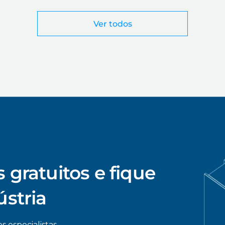
Ver todos
 gratuitos e fique
ústria
s especialistas.