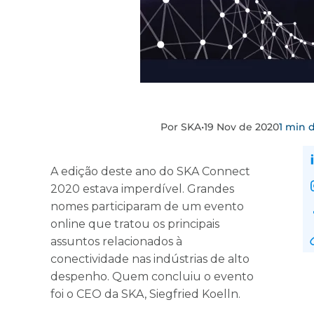
Por SKA
•
19 Nov de 2020
1 min d
A edição deste ano do SKA Connect
2020 estava imperdível. Grandes
nomes participaram de um evento
online que tratou os principais
assuntos relacionados à
conectividade nas indústrias de alto
despenho. Quem concluiu o evento
foi o CEO da SKA, Siegfried Koelln.