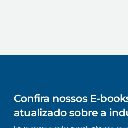
Confira nossos E-books
atualizado sobre a ind
Leia na íntegra os materiais produzidos pelos nosso