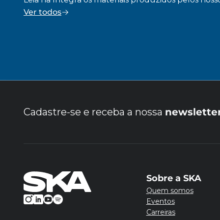
Ver todos
Cadastre-se e receba a nossa
newslette
Sobre a SKA
Quem somos
Eventos
Carreiras