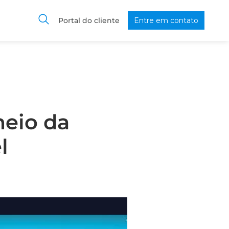
Portal do cliente
Entre em contato
meio da
l