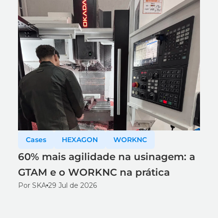
Cases
HEXAGON
WORKNC
60% mais agilidade na usinagem: a
GTAM e o WORKNC na prática
Por SKA
29 Jul de 2026