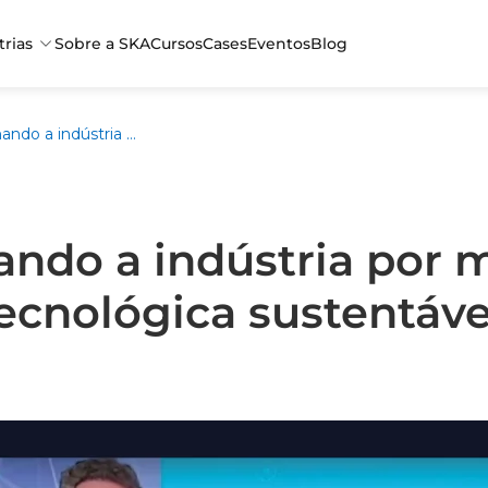
trias
Sobre a SKA
Cursos
Cases
Eventos
Blog
Transformando a indústria por meio da inovação tecnológica sustentável
ndo a indústria por 
ecnológica sustentáve