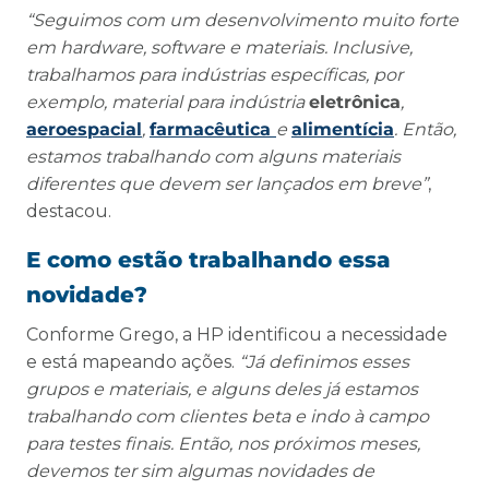
“Seguimos com um desenvolvimento muito forte
em hardware, software e materiais. Inclusive,
trabalhamos para indústrias específicas, por
exemplo, material para indústria
eletrônica
,
aeroespacial
,
farmacêutica
e
alimentícia
. Então,
estamos trabalhando com alguns materiais
diferentes que devem ser lançados em breve”
,
destacou.
E como estão trabalhando essa
novidade?
Conforme Grego, a HP identificou a necessidade
e está mapeando ações.
“Já definimos esses
grupos e materiais, e alguns deles já estamos
trabalhando com clientes beta e indo à campo
para testes finais. Então, nos próximos meses,
devemos ter sim algumas novidades de