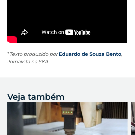
*
Texto produzido por
Eduardo de Souza Bento
,
Jornalista na SKA.
Veja também