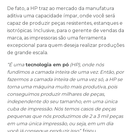
De fato, a HP traz ao mercado da manufatura
aditiva uma capacidade ímpar, onde você será
capaz de produzir peças resistentes, estanques e
isotrópicas. Inclusive, para o gerente de vendas da
marca, as impressoras são uma ferramenta
excepcional para quem deseja realizar produções
de grande escala.
“É uma
tecnologia em pó
(HP), onde nós
fundimos a camada inteira de uma vez. Então, por
fazermos a camada inteira de uma vez só, a HP se
torna uma máquina muito mais produtiva, pois
conseguimos produzir milhares de peças,
independente do seu tamanho, em uma única
cuba de impressão. Nós temos casos de peças
pequenas que nós produzimos de 2 a 3 mil peças
em uma única impressão, ou seja, em um dia
você já consegue produzir isso”
, frisou.