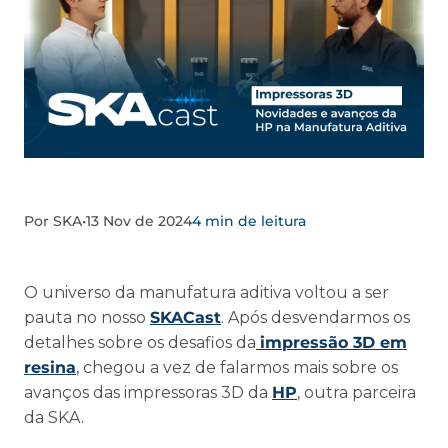
Por SKA
•
13 Nov de 2024
4 min de leitura
O universo da manufatura aditiva voltou a ser
pauta no nosso
SKACast
. Após desvendarmos os
detalhes sobre os desafios da
impressão 3D em
resina
, chegou a vez de falarmos mais sobre os
avanços das impressoras 3D da
HP
, outra parceira
da SKA.