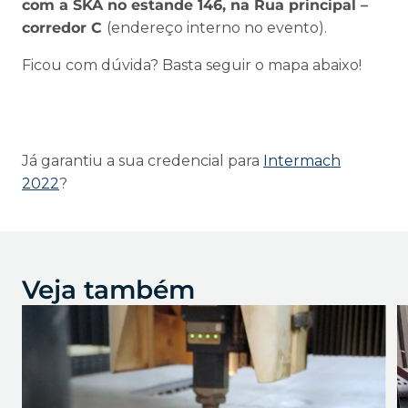
com a SKA no estande 146, na Rua principal –
corredor C
(endereço interno no evento).
Ficou com dúvida? Basta seguir o mapa abaixo!
Já garantiu a sua credencial para
Intermach
2022
?
Veja também