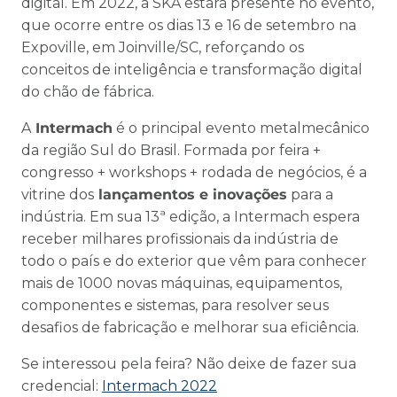
digital. Em 2022, a SKA estará presente no evento,
que ocorre entre os dias 13 e 16 de setembro na
Expoville, em Joinville/SC, reforçando os
conceitos de inteligência e transformação digital
do chão de fábrica.
A
Intermach
é o principal evento metalmecânico
da região Sul do Brasil. Formada por feira +
congresso + workshops + rodada de negócios, é a
vitrine dos
lançamentos e inovações
para a
indústria. Em sua 13ª edição, a Intermach espera
receber milhares profissionais da indústria de
todo o país e do exterior que vêm para conhecer
mais de 1000 novas máquinas, equipamentos,
componentes e sistemas, para resolver seus
desafios de fabricação e melhorar sua eficiência.
Se interessou pela feira? Não deixe de fazer sua
credencial:
Intermach 2022