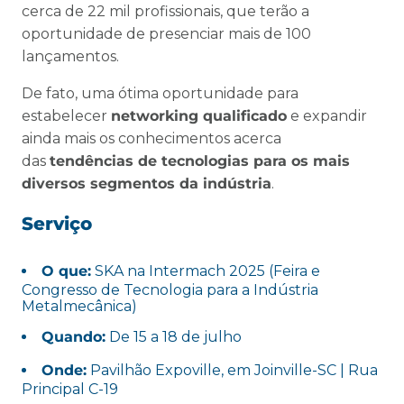
cerca de 22 mil profissionais, que terão a
oportunidade de presenciar mais de 100
lançamentos.
De fato, uma ótima oportunidade para
estabelecer
networking qualificado
e expandir
ainda mais os conhecimentos acerca
das
tendências de tecnologias para os mais
diversos segmentos da indústria
.
Serviço
O que:
SKA na Intermach 2025 (Feira e
Congresso de Tecnologia para a Indústria
Metalmecânica)
Quando:
De 15 a 18 de julho
Onde:
Pavilhão Expoville, em Joinville-SC | Rua
Principal C-19