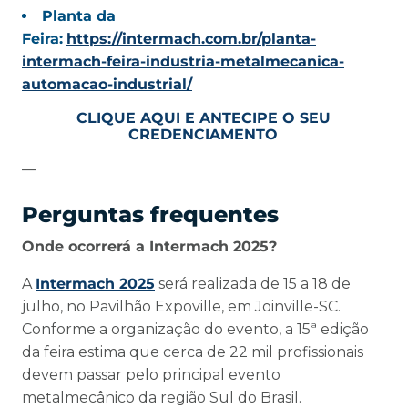
Planta da
Feira:
https://intermach.com.br/planta-
intermach-feira-industria-metalmecanica-
automacao-industrial/
CLIQUE AQUI E ANTECIPE O SEU
CREDENCIAMENTO
—
Perguntas frequentes
Onde ocorrerá a Intermach 2025?
A
Intermach 2025
será realizada de 15 a 18 de
julho, no Pavilhão Expoville, em Joinville-SC.
Conforme a organização do evento, a 15ª edição
da feira estima que cerca de 22 mil profissionais
devem passar pelo principal evento
metalmecânico da região Sul do Brasil.