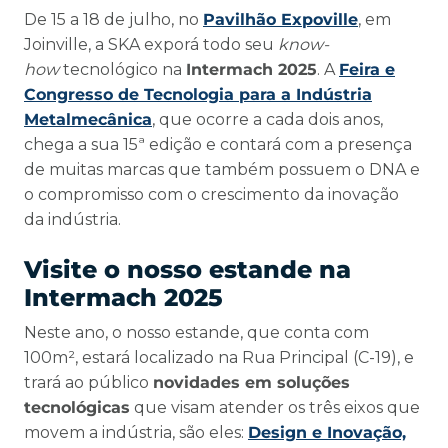
De 15 a 18 de julho, no
Pavilhão Expoville
, em
Joinville, a SKA exporá todo seu
know-
how
tecnológico na
Intermach 2025
. A
Feira e
Congresso de Tecnologia para a Indústria
Metalmecânica
, que ocorre a cada dois anos,
chega a sua 15ª edição e contará com a presença
de muitas marcas que também possuem o DNA e
o compromisso com o crescimento da inovação
da indústria.
Visite o nosso estande na
Intermach 2025
Neste ano, o nosso estande, que conta com
100m², estará localizado na Rua Principal (C-19), e
trará ao público
novidades em soluções
tecnológicas
que visam atender os três eixos que
movem a indústria, são eles:
Design e Inovação,