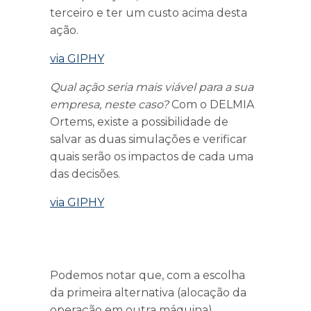
terceiro e ter um custo acima desta
ação.
via GIPHY
Qual ação seria mais viável para a sua
empresa, neste caso?
Com o DELMIA
Ortems, existe a possibilidade de
salvar as duas simulações e verificar
quais serão os impactos de cada uma
das decisões.
via GIPHY
Podemos notar que, com a escolha
da primeira alternativa (alocação da
operação em outra máquina),