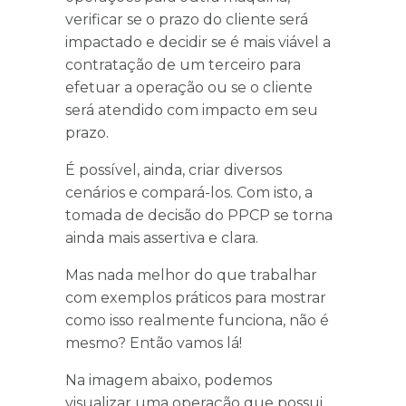
verificar se o prazo do cliente será
impactado e decidir se é mais viável a
contratação de um terceiro para
efetuar a operação ou se o cliente
será atendido com impacto em seu
prazo.
É possível, ainda, criar diversos
cenários e compará-los. Com isto, a
tomada de decisão do PPCP se torna
ainda mais assertiva e clara.
Mas nada melhor do que trabalhar
com exemplos práticos para mostrar
como isso realmente funciona, não é
mesmo? Então vamos lá!
Na imagem abaixo, podemos
visualizar uma operação que possui