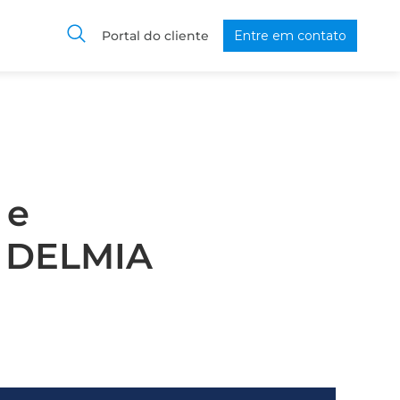
Portal do cliente
Entre em contato
 e
o DELMIA