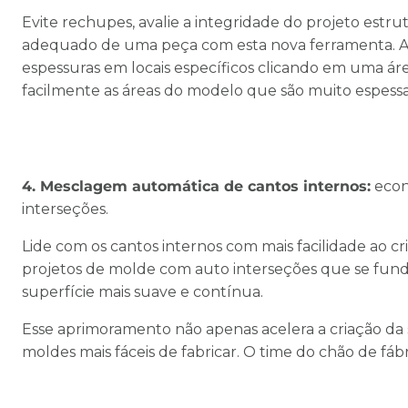
Evite rechupes, avalie a integridade do projeto estr
adequado de uma peça com esta nova ferramenta. Al
espessuras em locais específicos clicando em uma áre
facilmente as áreas do modelo que são muito espessas
4. Mesclagem automática de cantos internos:
econ
interseções.
Lide com os cantos internos com mais facilidade ao cr
projetos de molde com auto interseções que se fu
superfície mais suave e contínua.
Esse aprimoramento não apenas acelera a criação da 
moldes mais fáceis de fabricar. O time do chão de fáb