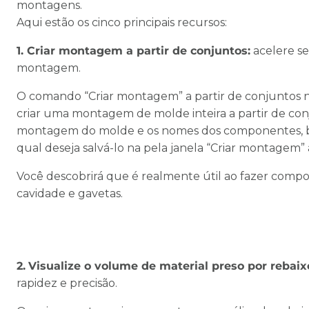
montagens.
Aqui estão os cinco principais recursos:
1. Criar montagem a partir de conjuntos:
acelere s
montagem.
O comando “Criar montagem” a partir de conjuntos 
criar uma montagem de molde inteira a partir de co
montagem do molde e os nomes dos componentes, be
qual deseja salvá-lo na pela janela “Criar montagem” 
Você descobrirá que é realmente útil ao fazer com
cavidade e gavetas.
2.
Visualize o volume de material preso por rebaix
rapidez e precisão.