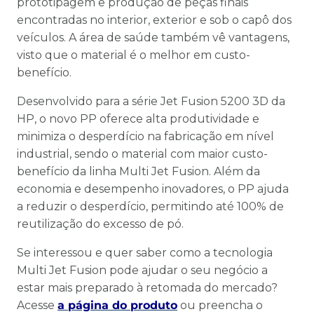
prototipagem e produção de peças finais
encontradas no interior, exterior e sob o capô dos
veículos. A área de saúde também vê vantagens,
visto que o material é o melhor em custo-
benefício.
Desenvolvido para a série Jet Fusion 5200 3D da
HP, o novo PP oferece alta produtividade e
minimiza o desperdício na fabricação em nível
industrial, sendo o material com maior custo-
benefício da linha Multi Jet Fusion. Além da
economia e desempenho inovadores, o PP ajuda
a reduzir o desperdício, permitindo até 100% de
reutilização do excesso de pó.
Se interessou e quer saber como a tecnologia
Multi Jet Fusion pode ajudar o seu negócio a
estar mais preparado à retomada do mercado?
Acesse
a página do produto
ou preencha o