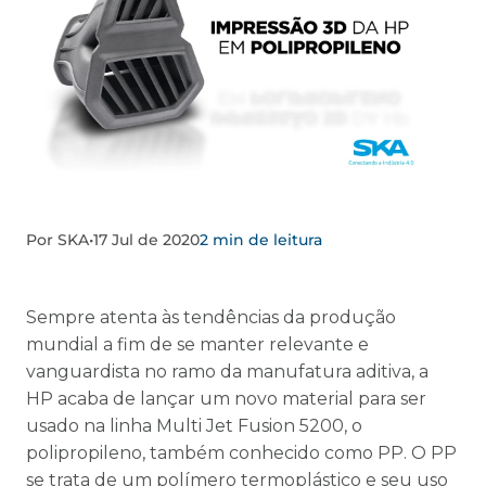
Por SKA
•
17 Jul de 2020
2 min de leitura
Sempre atenta às tendências da produção
mundial a fim de se manter relevante e
vanguardista no ramo da manufatura aditiva, a
HP acaba de lançar um novo material para ser
usado na linha Multi Jet Fusion 5200, o
polipropileno, também conhecido como PP. O PP
se trata de um polímero termoplástico e seu uso