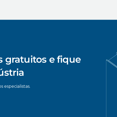
 gratuitos e fique
ústria
s especialistas.