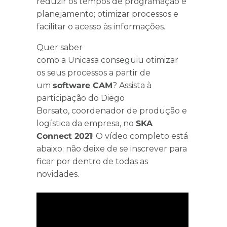
reduzir os tempos de programação e
planejamento; otimizar processos e
facilitar o acesso às informações.
Quer saber
como a Unicasa conseguiu otimizar
os seus processos a partir de
um
software CAM
? Assista à
participação do Diego
Borsato, coordenador de produção e
logística da empresa, no
SKA
Connect 2021
! O vídeo completo está
abaixo; não deixe de se inscrever para
ficar por dentro de todas as
novidades.