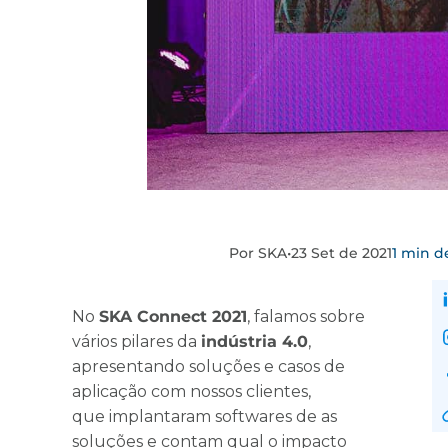
Por SKA
•
23 Set de 2021
1 min de
No
SKA Connect 2021
, falamos sobre
vários pilares da
indústria 4.0
,
apresentando soluções e casos de
aplicação com nossos clientes,
que implantaram softwares de as
soluções e contam qual o impacto