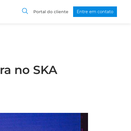
Portal do cliente
Entre em contato
ira no SKA