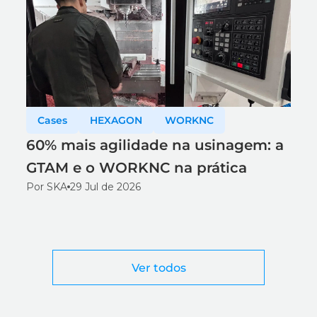
Cases
HEXAGON
WORKNC
60% mais agilidade na usinagem: a
GTAM e o WORKNC na prática
Por SKA
29 Jul de 2026
Ver todos