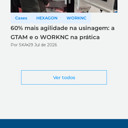
Cases
HEXAGON
WORKNC
60% mais agilidade na usinagem: a
GTAM e o WORKNC na prática
Por SKA
29 Jul de 2026
Ver todos