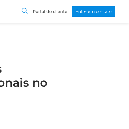
Portal do cliente
Entre em contato
s
onais no