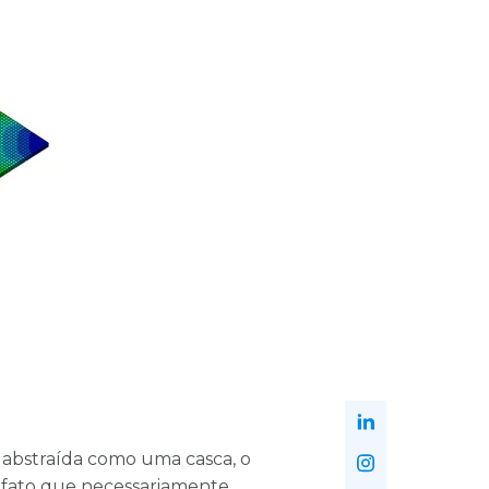
abstraída como uma casca, o
, fato que necessariamente