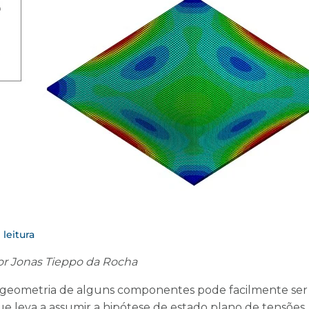
 leitura
or Jonas Tieppo
da Rocha
 geometria de alguns componentes pode facilmente ser 
ue leva a assumir a hipótese de estado plano de tensões