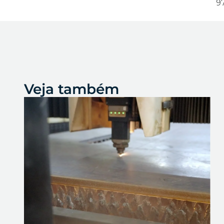
97
Veja também