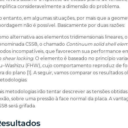
implifica consideravelmente a dimensão do problema.
o entanto, em algumas situações, por mais que a geometr
bordagem não é possível. Basicamente por duas razões:
omo alternativa aos elementos tridimensionais lineares, 
enominada CSS8, o chamado
Continuum solid shell ele
odos incompatíveis, que favorecem sua performance em
o
shear locking
. O elemento é baseado no princípio varia
u–Washizu (FHW), cujo comportamento reproduz de forma 
ra do plano [1]. A seguir, vamos comparar os resultados 
etodologias:
ais metodologias irão tentar descrever as tensões obtid
lexão, sobre uma pressão à face normal da placa. A vant
S8 será grifada.
esultados