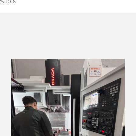
5-1016.