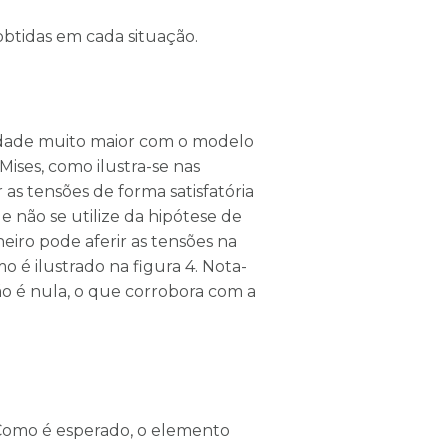
btidas em cada situação.
dade muito maior com o modelo
ises, como ilustra-se nas
 as tensões de forma satisfatória
 não se utilize da hipótese de
eiro pode aferir as tensões na
o é ilustrado na figura 4. Nota-
o é nula, o que corrobora com a
. Como é esperado, o elemento