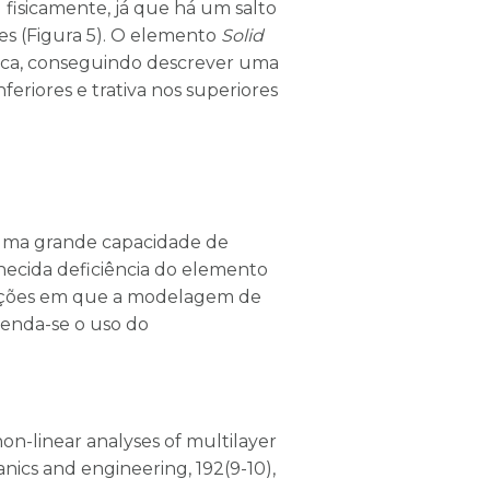
fisicamente, já que há um salto
es (Figura 5). O elemento
Solid
ca, conseguindo descrever uma
feriores e trativa nos superiores
uma grande capacidade de
ecida deficiência do elemento
tuações em que a modelagem de
menda-se o uso do
 non-linear analyses of multilayer
nics and engineering, 192(9-10),