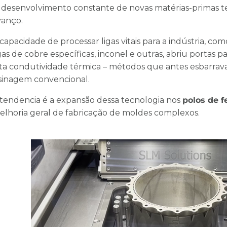
 desenvolvimento constante de novas matérias-primas t
vanço.
capacidade de processar ligas vitais para a indústria, com
gas de cobre específicas, inconel e outras, abriu portas p
lta condutividade térmica – métodos que antes esbarrav
sinagem convencional.
 tendencia é a expansão dessa tecnologia nos
polos de f
elhoria geral de fabricação de moldes complexos.