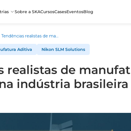
trias
Sobre a SKA
Cursos
Cases
Eventos
Blog
Tendências realistas de manufatura aditiva de metais na indústria brasileira
fatura Aditiva
Nikon SLM Solutions
 realistas de manufat
a indústria brasileira