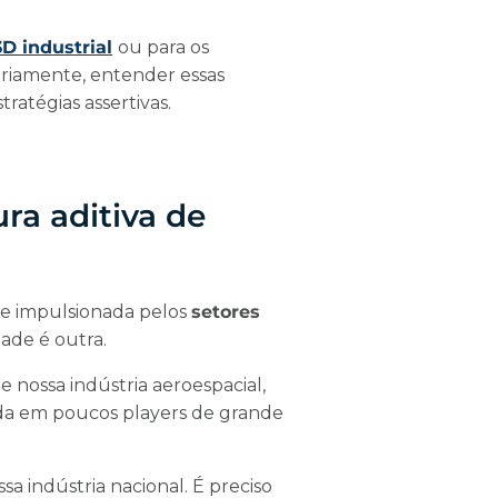
D industrial
ou para os
iariamente, entender essas
ratégias assertivas.
ra aditiva de
e impulsionada pelos
setores
idade é outra.
 nossa indústria aeroespacial,
a em poucos players de grande
sa indústria nacional. É preciso