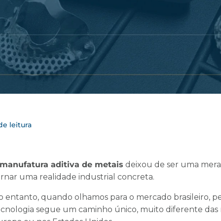
e leitura
manufatura aditiva de metais
deixou de ser uma mera 
ornar uma realidade industrial concreta.
o entanto, quando olhamos para o mercado brasileiro, 
cnologia segue um caminho único, muito diferente das rot