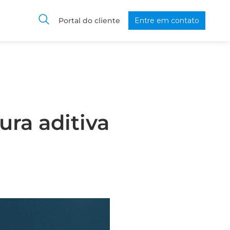
Portal do cliente
Entre em contato
ura aditiva