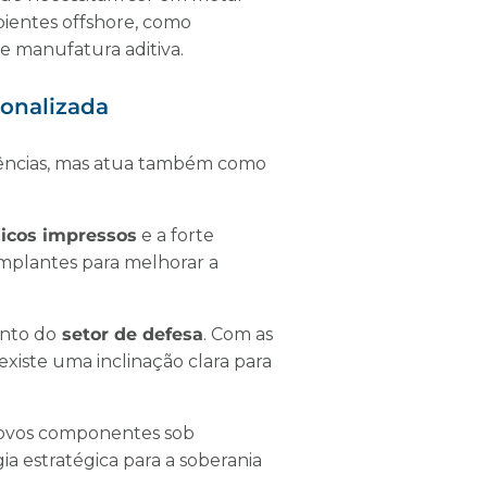
bientes offshore, como
e manufatura aditiva.
rsonalizada
dências, mas atua também como
icos impressos
e a forte
implantes para melhorar a
ento do
setor de defesa
. Com as
xiste uma inclinação clara para
novos componentes sob
 estratégica para a soberania