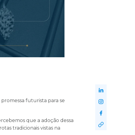
promessa futurista para se
percebemos que a adoção dessa
as tradicionais vistas na