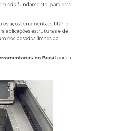
em sido fundamental para esse
o os aços ferramenta, o titânio,
ara aplicações estruturais e de
am nos pesados limites da
erramentarias no Brasil
para a