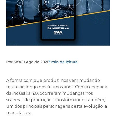
Por SKA
•
11 Ago de 2021
3 min de leitura
A forma com que produzimos vem mudando
muito ao longo dos últimos anos. Com a chegada
da indústria 4.0, ocorreram mudanças nos
sistemas de produção, transformando, também,
um dos principais personagens desta evolução: a
manufatura.