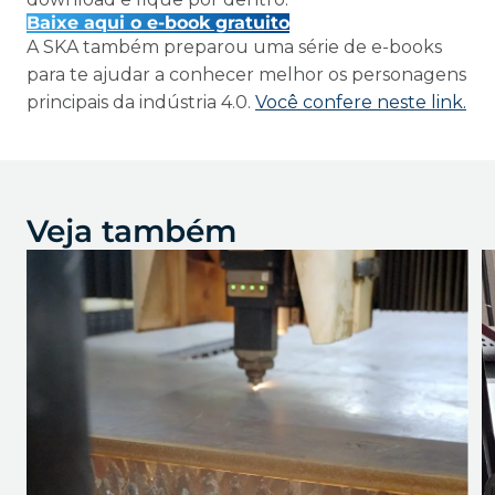
Baixe aqui o e-book gratuito
A SKA também preparou uma série de e-books
para te ajudar a conhecer melhor os personagens
principais da indústria 4.0.
Você confere neste link.
Veja também