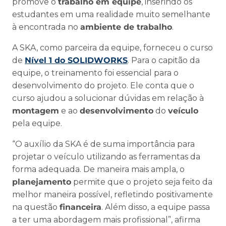
promove o
trabalho em equipe
, inserindo os
estudantes em uma realidade muito semelhante
à encontrada no
ambiente de trabalho
.
A SKA, como parceira da equipe, forneceu o curso
de
Nível 1 do SOLIDWORKS
. Para o capitão da
equipe, o treinamento foi essencial para o
desenvolvimento do projeto. Ele conta que o
curso ajudou a solucionar dúvidas em relação à
montagem
e ao
desenvolvimento
do
veículo
pela equipe.
“O auxílio da SKA é de suma importância para
projetar o veículo utilizando as ferramentas da
forma adequada. De maneira mais ampla, o
planejamento
permite que o projeto seja feito da
melhor maneira possível, refletindo positivamente
na questão
financeira
. Além disso, a equipe passa
a ter uma abordagem mais profissional”, afirma