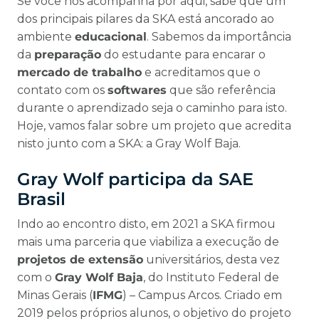
Se você nos acompanha por aqui, sabe que um
dos principais pilares da SKA está ancorado ao
ambiente
educacional
. Sabemos da importância
da
preparação
do estudante para encarar o
mercado de trabalho
e acreditamos que o
contato com os
softwares
que são referência
durante o aprendizado seja o caminho para isto.
Hoje, vamos falar sobre um projeto que acredita
nisto junto com a SKA: a Gray Wolf Baja.
Gray Wolf participa da SAE
Brasil
Indo ao encontro disto, em 2021 a SKA firmou
mais uma parceria que viabiliza a execução de
projetos de extensão
universitários, desta vez
com o
Gray Wolf Baja
, do Instituto Federal de
Minas Gerais (
IFMG
) – Campus Arcos. Criado em
2019 pelos próprios alunos, o objetivo do projeto