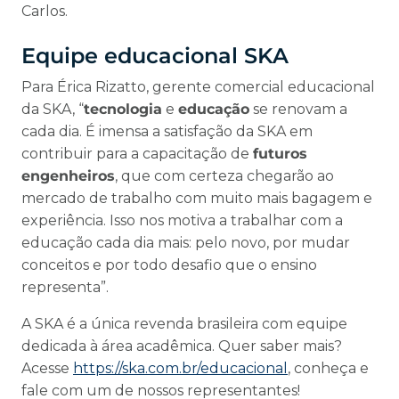
Carlos.
Equipe educacional SKA
Para Érica Rizatto, gerente comercial educacional
da SKA, “
tecnologia
e
educação
se renovam a
cada dia. É imensa a satisfação da SKA em
contribuir para a capacitação de
futuros
engenheiros
, que com certeza chegarão ao
mercado de trabalho com muito mais bagagem e
experiência. Isso nos motiva a trabalhar com a
educação cada dia mais: pelo novo, por mudar
conceitos e por todo desafio que o ensino
representa”.
A SKA é a única revenda brasileira com equipe
dedicada à área acadêmica. Quer saber mais?
Acesse
https://ska.com.br/educacional
, conheça e
fale com um de nossos representantes!