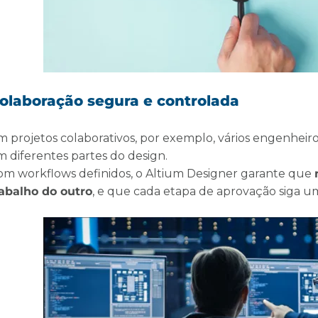
olaboração segura e controlada
m projetos colaborativos, por exemplo, vários engenhei
m diferentes partes do design.
om workflows definidos, o Altium Designer garante que
rabalho do outro
, e que cada etapa de aprovação siga um