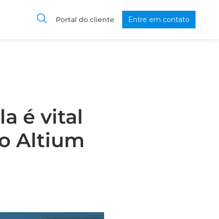
Portal do cliente
Entre em contato
a é vital
o Altium