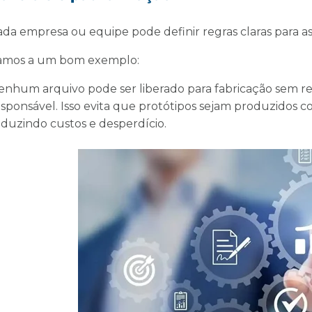
ada empresa ou equipe pode definir regras claras para as
amos a um bom exemplo:
enhum arquivo pode ser liberado para fabricação sem re
esponsável. Isso evita que protótipos sejam produzidos c
eduzindo custos e desperdício.