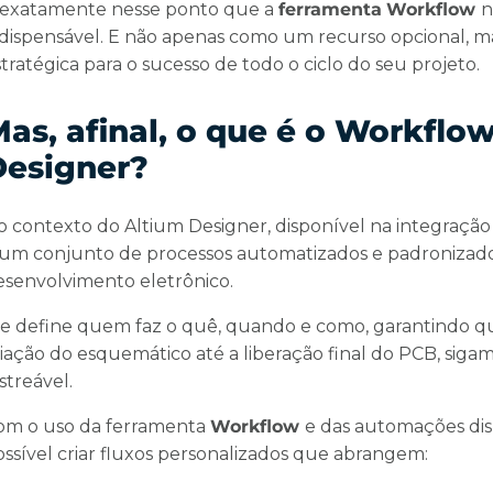
 exatamente nesse ponto que a
ferramenta
Workflow
ndispensável. E não apenas como um recurso opcional, 
tratégica para o sucesso de todo o ciclo do seu projeto.
as, afinal, o que é o Workflo
Designer?
o contexto do Altium Designer, disponível na integraçã
 um conjunto de processos automatizados e padronizad
esenvolvimento eletrônico.
le define quem faz o quê, quando e como, garantindo qu
riação do esquemático até a liberação final do PCB, sig
streável.
om o uso da ferramenta
Workflow
e das automações dis
ossível criar fluxos personalizados que abrangem: