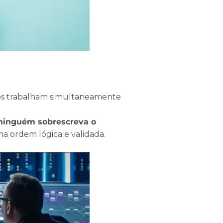
ros trabalham simultaneamente
ninguém sobrescreva o
a ordem lógica e validada.