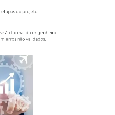
 etapas do projeto.
visão formal do engenheiro
om erros não validados,