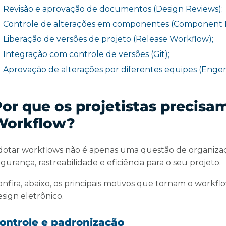
Revisão e aprovação de documentos (Design Reviews);
Controle de alterações em componentes (Component 
Liberação de versões de projeto (Release Workflow);
Integração com controle de versões (Git);
Aprovação de alterações por diferentes equipes (Engen
or que os projetistas precisa
Workflow?
dotar workflows não é apenas uma questão de organizaç
gurança, rastreabilidade e eficiência para o seu projeto.
onfira, abaixo, os principais motivos que tornam o workf
sign eletrônico.
ontrole e padronização