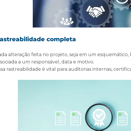
astreabilidade completa
da alteração feita no projeto, seja em um esquemático, P
ssociada a um responsável, data e motivo.
sa rastreabilidade é vital para auditorias internas, certifi