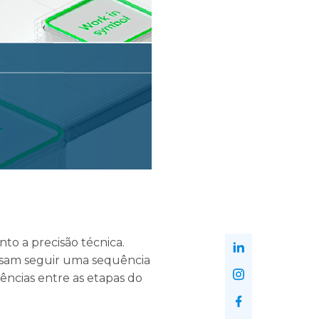
nto a precisão técnica.
cisam seguir uma sequência
tências entre as etapas do