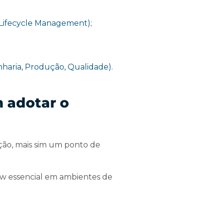
Lifecycle Management);
haria, Produção, Qualidade).
m adotar o
ão, mais sim um ponto de
low essencial em ambientes de