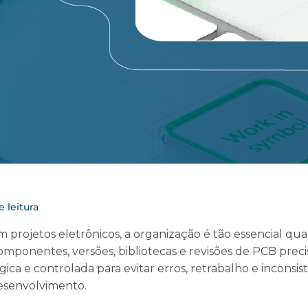
 leitura
 projetos eletrônicos, a organização é tão essencial qua
omponentes, versões, bibliotecas e revisões de PCB pre
gica e controlada para evitar erros, retrabalho e inconsis
esenvolvimento.