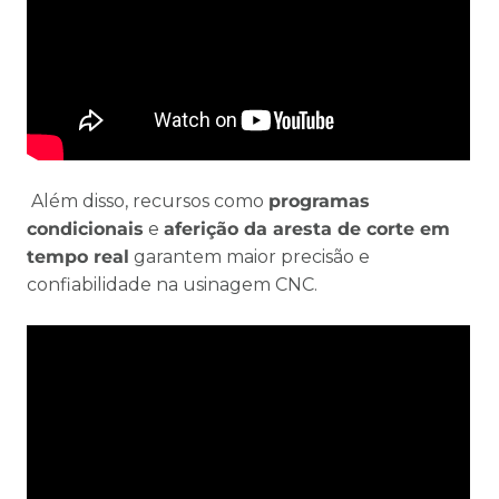
Além disso, recursos como
programas
condicionais
e
aferição da aresta de corte em
tempo real
garantem maior precisão e
confiabilidade na usinagem CNC.