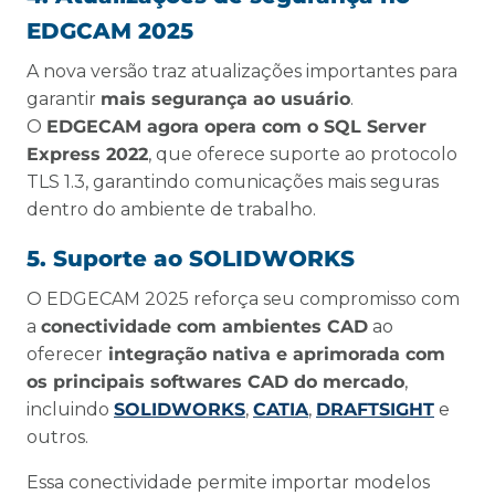
EDGCAM 2025
A nova versão traz atualizações importantes para
garantir
mais segurança ao usuário
.
O
EDGECAM agora opera com o SQL Server
Express 2022
, que oferece suporte ao protocolo
TLS 1.3, garantindo comunicações mais seguras
dentro do ambiente de trabalho.
5. Suporte ao SOLIDWORKS
O EDGECAM 2025 reforça seu compromisso com
a
conectividade com ambientes CAD
ao
oferecer
integração nativa e aprimorada com
os principais softwares CAD do mercado
,
incluindo
SOLIDWORKS
,
CATIA
,
DRAF
T
SIGHT
e
outros.
Essa conectividade permite importar modelos