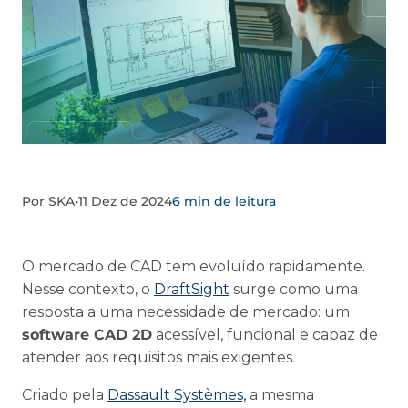
Por SKA
•
11 Dez de 2024
6 min de leitura
O mercado de CAD tem evoluído rapidamente.
Nesse contexto, o
DraftSight
surge como uma
resposta a uma necessidade de mercado: um
software CAD 2D
acessível, funcional e capaz de
atender aos requisitos mais exigentes.
Criado pela
Dassault Systèmes,
a mesma