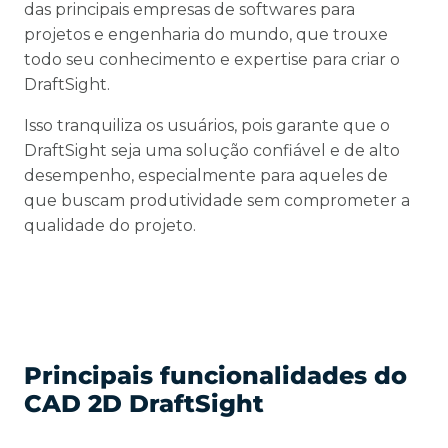
das principais empresas de softwares para
projetos e engenharia do mundo, que trouxe
todo seu conhecimento e expertise para criar o
DraftSight.
Isso tranquiliza os usuários, pois garante que o
DraftSight seja uma solução confiável e de alto
desempenho, especialmente para aqueles de
que buscam produtividade sem comprometer a
qualidade do projeto.
Principais funcionalidades do
CAD 2D DraftSight