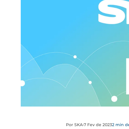
Por SKA
•
7 Fev de 2023
2 min de