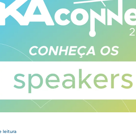
 leitura