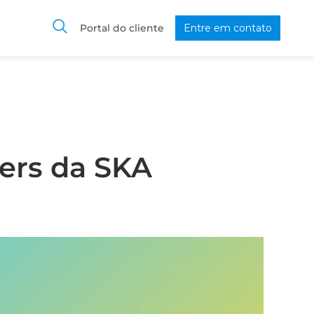
Portal do cliente
Entre em contato
ers da SKA