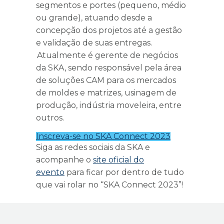
segmentos e portes (pequeno, médio
ou grande), atuando desde a
concepção dos projetos até a gestão
e validação de suas entregas.
Atualmente é gerente de negócios
da SKA, sendo responsável pela área
de soluções CAM para os mercados
de moldes e matrizes, usinagem de
produção, indústria moveleira, entre
outros.
Inscreva-se no SKA Connect 2023
Siga as redes sociais da SKA e
acompanhe o
site oficial do
evento
para ficar por dentro de tudo
que vai rolar no “SKA Connect 2023”!