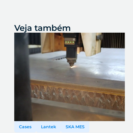
Veja também
Cases
Lantek
SKA MES