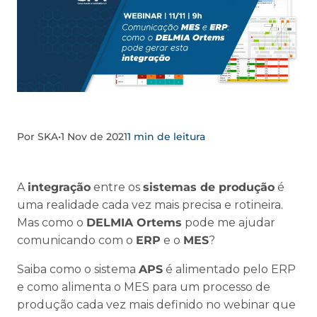
Por SKA
•
1 Nov de 2021
1 min de leitura
A
integração
entre os
sistemas de produção
é
uma realidade cada vez mais precisa e rotineira.
Mas como o
DELMIA Ortems
pode me ajudar
comunicando com o
ERP
e o
MES
?
Saiba como o sistema
APS
é alimentado pelo ERP
e como alimenta o MES para um processo de
produção cada vez mais definido no webinar que