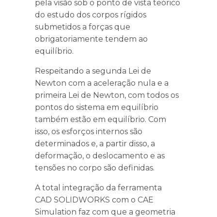
pela visão sob o ponto de vista teórico
do estudo dos corpos rígidos
submetidos a forças que
obrigatoriamente tendem ao
equilíbrio.
Respeitando a segunda Lei de
Newton com a aceleração nula e a
primeira Lei de Newton, com todos os
pontos do sistema em equilíbrio
também estão em equilíbrio. Com
isso, os esforços internos são
determinados e, a partir disso, a
deformação, o deslocamento e as
tensões no corpo são definidas.
A total integração da ferramenta
CAD SOLIDWORKS com o CAE
Simulation faz com que a geometria