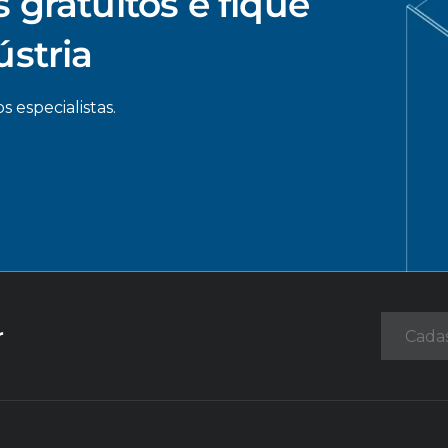
 gratuitos e fique
ústria
s especialistas.
r