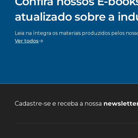
Confira nossos E-books
atualizado sobre a ind
Leia na íntegra os materiais produzidos pelos nosso
Ver todos
Cadastre-se e receba a nossa
newslette