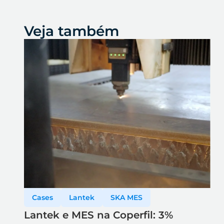
Veja também
Cases
Lantek
SKA MES
Lantek e MES na Coperfil: 3%