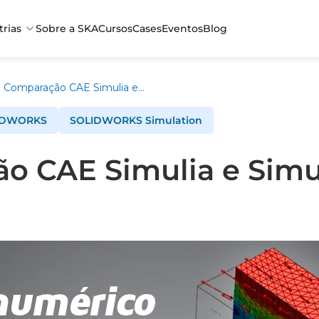
trias
Sobre a SKA
Cursos
Cases
Eventos
Blog
Comparação CAE Simulia e Simulation
IDWORKS
SOLIDWORKS Simulation
o CAE Simulia e Simu