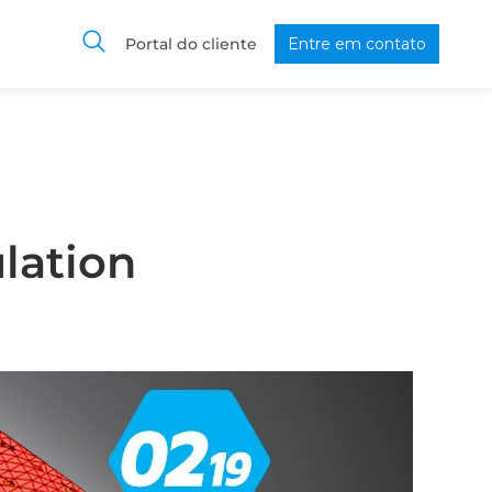
Portal do cliente
Entre em contato
lation