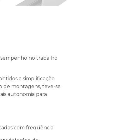
desempenho no trabalho
btidos a simplificação
ção de montagens, teve-se
 mais autonomia para
icadas com frequência.