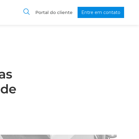
Portal do cliente
Entre em contato
as
 de