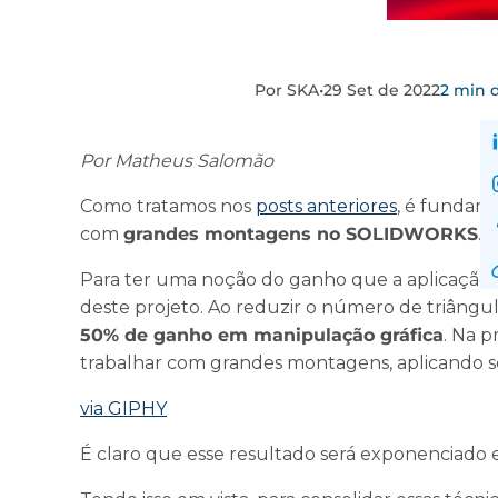
Por SKA
•
29 Set de 2022
2 min d
Por Matheus Salomão
Como tratamos nos
posts anteriores
, é fundame
com
grandes montagens no SOLIDWORKS
.
Para ter uma noção do ganho que a aplicação des
deste projeto. Ao reduzir o número de triângul
50% de ganho em manipulação gráfica
. Na p
trabalhar com grandes montagens, aplicando 
via GIPHY
É claro que esse resultado será exponenciado 