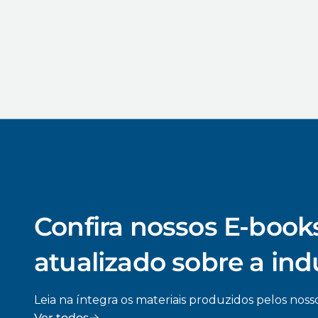
Confira nossos E-books
atualizado sobre a ind
Leia na íntegra os materiais produzidos pelos nosso
Ver todos