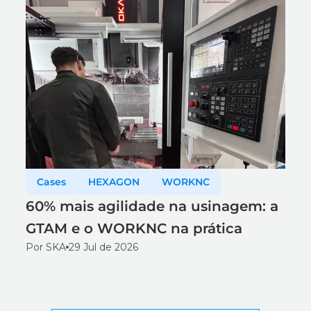
Cases
HEXAGON
WORKNC
60% mais agilidade na usinagem: a
GTAM e o WORKNC na prática
Por SKA
29 Jul de 2026