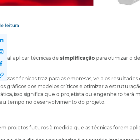
e leitura
ntal aplicar técnicas de
simplificação
para otimizar o 
sas técnicas traz para as empresas, veja os resultados o
os gráficos dos modelos críticos e otimizar a estrutura
rática, isso significa que o projetista ou engenheiro terá
seu tempo no desenvolvimento do projeto.
em projetos futuros à medida que as técnicas forem apl