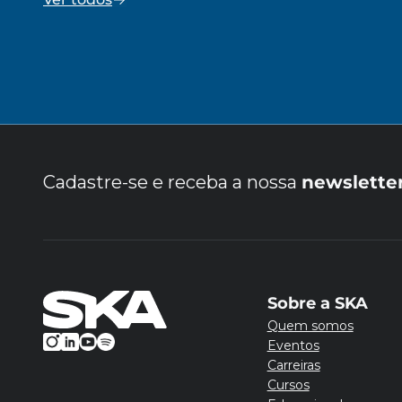
Cadastre-se e receba a nossa
newslette
Sobre a SKA
Quem somos
Eventos
Carreiras
Cursos