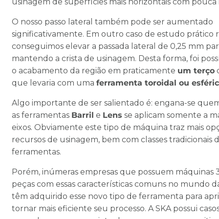
usinagem de superfícies mais horizontais com pouca 
O nosso passo lateral também pode ser aumentado
significativamente. Em outro caso de estudo prático r
conseguimos elevar a passada lateral de 0,25 mm pa
mantendo a crista de usinagem. Desta forma, foi poss
o acabamento da região em praticamente
um terço
que levaria com uma
ferramenta toroidal ou esféri
Algo importante de ser salientado é: engana-se qu
as ferramentas
Barril
e
Lens
se aplicam somente a m
eixos. Obviamente este tipo de máquina traz mais op
recursos de usinagem, bem com classes tradicionais 
ferramentas.
Porém, inúmeras empresas que possuem máquinas 3 
peças com essas características comuns no mundo 
têm adquirido esse novo tipo de ferramenta para apr
tornar mais eficiente seu processo. A SKA possui casos