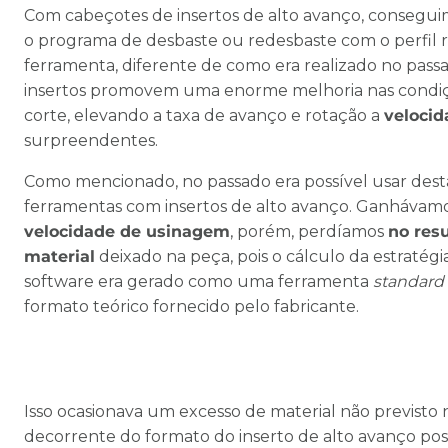
Com cabeçotes de insertos de alto avanço, consegui
o programa de desbaste ou redesbaste com o perfil r
ferramenta, diferente de como era realizado no passa
insertos promovem uma enorme melhoria nas condi
corte, elevando a taxa de avanço e rotação a
velocid
surpreendentes.
Como mencionado, no passado era possível usar dest
ferramentas com insertos de alto avanço. Ganhávam
velocidade de usinagem
, porém, perdíamos
no res
material
deixado na peça, pois o cálculo da estratégi
software era gerado como uma ferramenta
standard
formato teórico fornecido pelo fabricante.
Isso ocasionava um excesso de material não previsto 
decorrente do formato do inserto de alto avanço po