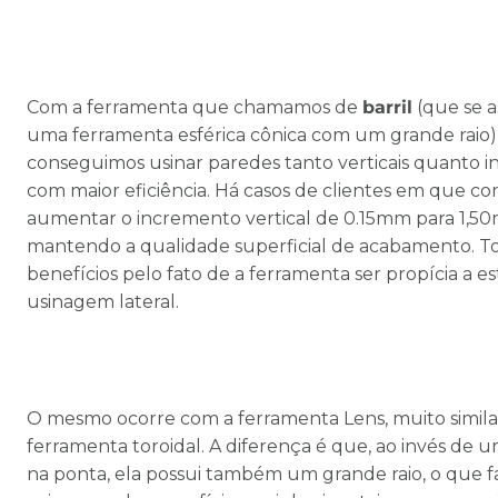
Com a ferramenta que chamamos de
barril
(que se 
uma ferramenta esférica cônica com um grande raio)
conseguimos usinar paredes tanto verticais quanto i
com maior eficiência. Há casos de clientes em que c
aumentar o incremento vertical de 0.15mm para 1,5
mantendo a qualidade superficial de acabamento. To
benefícios pelo fato de a ferramenta ser propícia a es
usinagem lateral.
O mesmo ocorre com a ferramenta Lens, muito simil
ferramenta toroidal. A diferença é que, ao invés de u
na ponta, ela possui também um grande raio, o que f