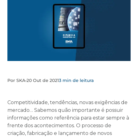
Por SKA
•
20 Out de 2021
3 min de leitura
Competitividade, tendências, novas exigências de
mercado… Sabemos quão importante é possuir
informações como referência para estar sempre à
frente dos acontecimentos. O processo de
criação, fabricação e lançamento de novos