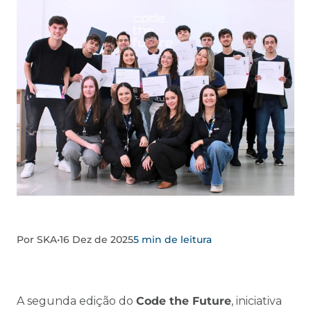
Por SKA
•
16 Dez de 2025
5 min de leitura
A segunda edição do
Code the Future
, iniciativa