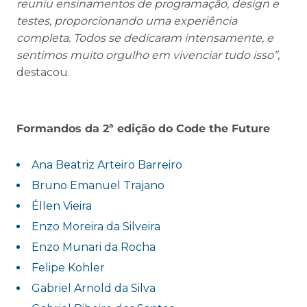
reuniu ensinamentos de programação, design e
testes, proporcionando uma experiência
completa. Todos se dedicaram intensamente, e
sentimos muito orgulho em vivenciar tudo isso”
,
destacou.
Formandos da 2ª edição do Code the Future
Ana Beatriz Arteiro Barreiro
Bruno Emanuel Trajano
Éllen Vieira
Enzo Moreira da Silveira
Enzo Munari da Rocha
Felipe Kohler
Gabriel Arnold da Silva