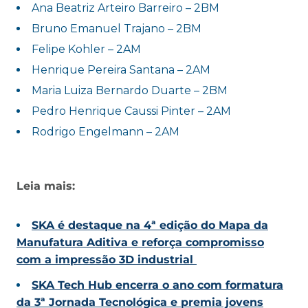
Ana Beatriz Arteiro Barreiro – 2BM
Bruno Emanuel Trajano – 2BM
Felipe Kohler – 2AM
Henrique Pereira Santana – 2AM
Maria Luiza Bernardo Duarte – 2BM
Pedro Henrique Caussi Pinter – 2AM
Rodrigo Engelmann – 2AM
Leia mais:
SKA é destaque na 4ª edição do Mapa da
Manufatura Aditiva e reforça compromisso
com a impressão 3D industrial
SKA Tech Hub encerra o ano com formatura
da 3ª Jornada Tecnológica e premia jovens