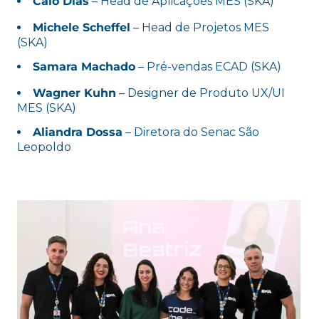
Caio Dias
– Head de Aplicações MES (SKA)
Michele Scheffel
– Head de Projetos MES
(SKA)
Samara Machado
– Pré-vendas ECAD (SKA)
Wagner Kuhn
– Designer de Produto UX/UI
MES (SKA)
Aliandra Dossa
– Diretora do Senac São
Leopoldo