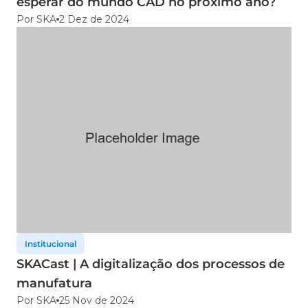
esperar do mundo CAD no próximo ano?
Por SKA
2 Dez de 2024
Institucional
SKACast | A digitalização dos processos de
manufatura
Por SKA
25 Nov de 2024