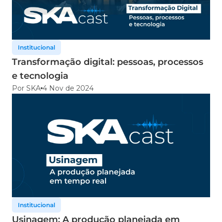
Institucional
Transformação digital: pessoas, processos
e tecnologia
Por SKA
4 Nov de 2024
Institucional
Usinagem: A produção planejada em