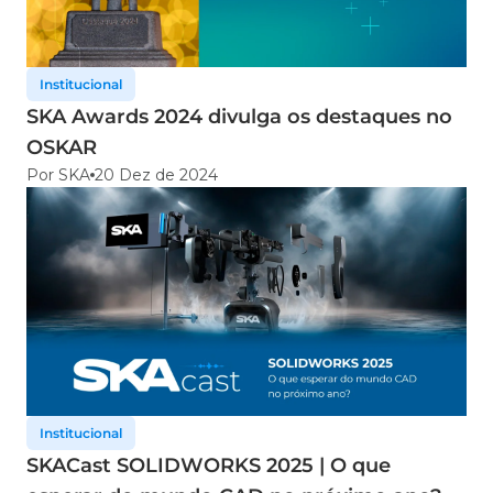
Institucional
SKA Awards 2024 divulga os destaques no
OSKAR
Por SKA
20 Dez de 2024
Institucional
SKACast SOLIDWORKS 2025 | O que