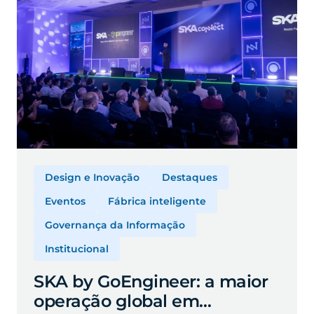
Design e Inovação
Destaques
Eventos
Fábrica inteligente
Governança da Informação
Institucional
SKA by GoEngineer: a maior
operação global em