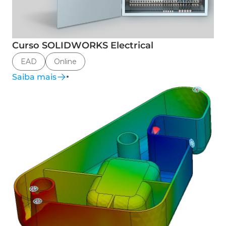
Curso SOLIDWORKS Electrical
EAD
Online
Saiba mais