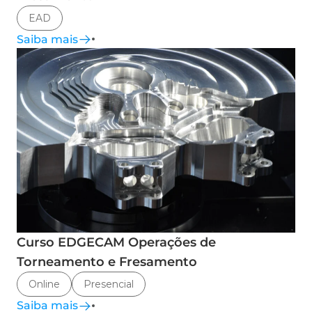
EAD
Saiba mais
Curso EDGECAM Operações de
Torneamento e Fresamento
Online
Presencial
Saiba mais