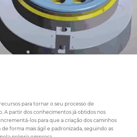
recursos para tornar o seu processo de
 A partir dos conhecimentos já obtidos nos
s incrementá-los para que a criação dos caminhos
a de forma mais ágil e padronizada, seguindo as
 pela própria empresa.