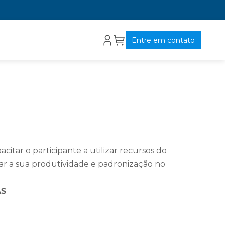
Entre em contato
citar o participante a utilizar recursos do
 a sua produtividade e padronização no
AS