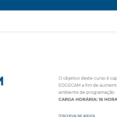
M
O objetivo deste curso é capa
EDGECAM a fim de aumentar
ambiente de programação.
CARGA HORÁRIA: 16 HOR
Inscreva-se agora