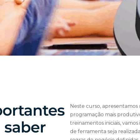
ortantes
Neste curso, apresentamos 
programação mais produtivo.
 saber
treinamentos iniciais, vamo
de ferramenta seja realizad
regras de negócio definidas