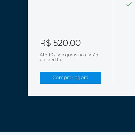
R$
520,00
Até 10x sem juros no cartão
de crédito.
Comprar agora