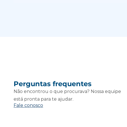
Perguntas frequentes
Não encontrou o que procurava? Nossa equipe
está pronta para te ajudar.
Fale conosco