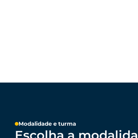
Modalidade e turma
Escolha a modalida