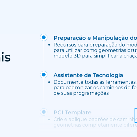
Preparação e Manipulação d
Recursos para preparação do mode
para utilizar como geometrias brut
is
modelo 3D para simplificar a cria
Assistente de Tecnologia
Documente todas as ferramentas, 
para padronizar os caminhos de fe
de suas programações.
PCI Template
Crie e aplique padrões de caminh
geometrias completamente difere