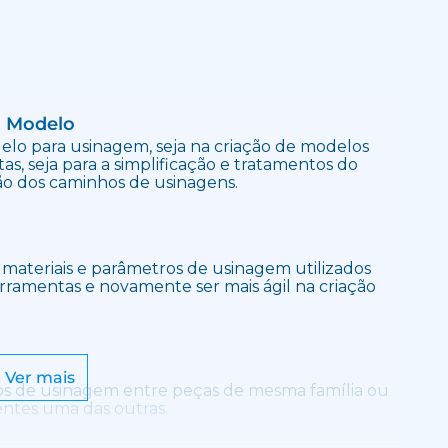
o Modelo
lo para usinagem, seja na criação de modelos
as, seja para a simplificação e tratamentos do
ção dos caminhos de usinagens.
materiais e parâmetros de usinagem utilizados
rramentas e novamente ser mais ágil na criação
Ver mais
os de usinagem entre peças de mesma família ou
ntes uma das outras.