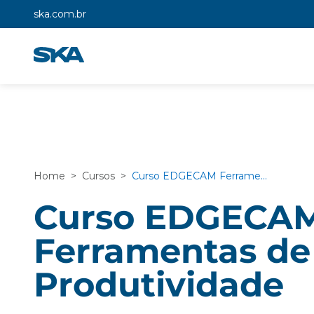
ska.com.br
Home
>
Cursos
>
Curso EDGECAM Ferramentas de Produtividade
Curso EDGECA
Ferramentas de
Produtividade