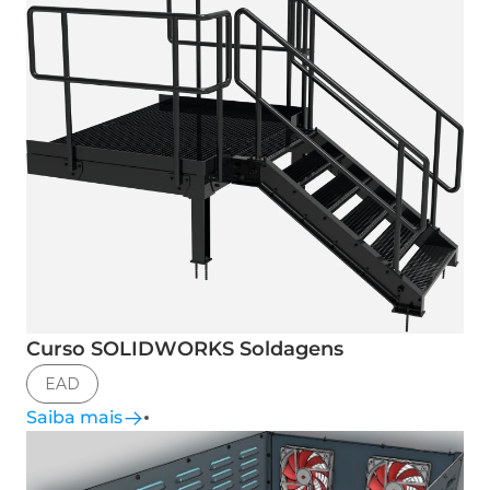
Curso SOLIDWORKS Soldagens
EAD
Saiba mais