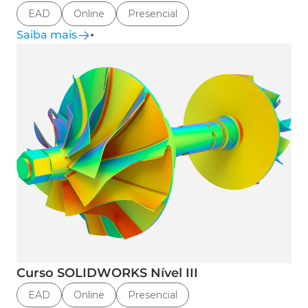
EAD
Online
Presencial
Saiba mais
Curso SOLIDWORKS Nível III
EAD
Online
Presencial