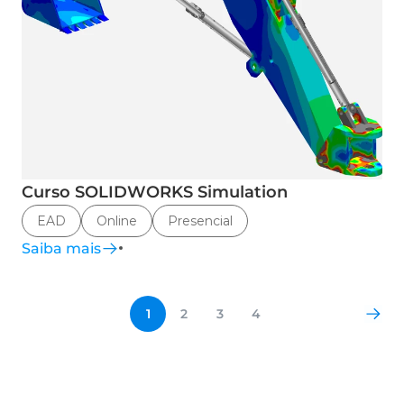
Curso SOLIDWORKS Simulation
EAD
Online
Presencial
Saiba mais
1
2
3
4